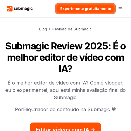
Experimente gratuitamente
Blog
>
Revisão da Submagic
Submagic Review 2025: É o
melhor editor de vídeo com
IA?
É o melhor editor de vídeo com IA? Como vlogger,
eu o experimentei; aqui está minha avaliação final do
Submagic.
Por
Elie
,
Criador de conteúdo na Submagic 🧡
Editar vídeos com IA ->