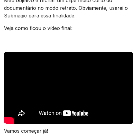
Meu objetivo é recriar um clipe muito curto do
documentário no modo retrato. Obviamente, usarei o
Submagic para essa finalidade.
Veja como ficou o vídeo final:
Vamos começar já!