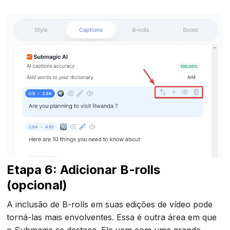
Etapa 6: Adicionar B-rolls
(opcional)
A inclusão de B-rolls em suas edições de vídeo pode
torná-las mais envolventes. Essa é outra área em que
o Submagic se destaca. Ele vem com uma grande