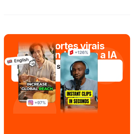
Crie cortes virais
em segundos com a IA
Experimente o Submagic
gratuitamente