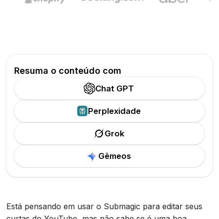
Resuma o conteúdo com
Chat GPT
Perplexidade
Grok
Gêmeos
Está pensando em usar o Submagic para editar seus
curtas do YouTube, mas não sabe se é uma boa