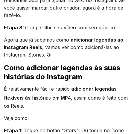
relevantes aqui para ajudar no SEO do Instagram. Se
você quiser marcar outro criador, agora é a hora de
fazê-lo.
Etapa 8:
Compartilhe seu vídeo com seu público!
Agora que já sabemos como
adicionar legendas ao
Instagram Reels
, vamos ver como adicioná-las ao
Instagram Stories. 🤝
Como adicionar legendas às suas
histórias do Instagram
É relativamente fácil e rápido
adicionar legendas
flexíveis às
histórias
em MP4
, assim como é feito com
os Reels.
Veja como:
Etapa 1
: Toque no botão "Story". Ou toque no ícone