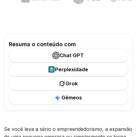
Resuma o conteúdo com
Chat GPT
Perplexidade
Grok
Gêmeos
Se você leva a sério o empreendedorismo, a expansão
de uma pequena empresa ou simplesmente se torna