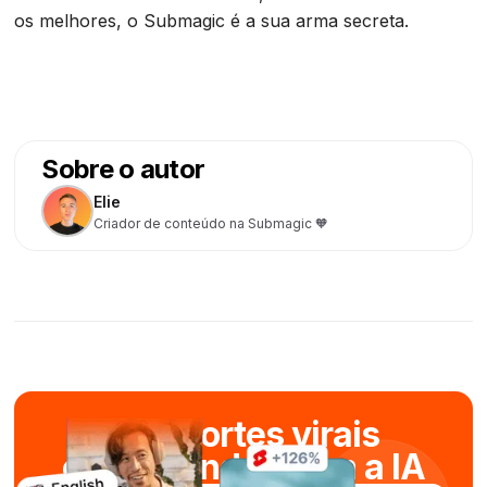
os melhores, o Submagic é a sua arma secreta.
Sobre o autor
Elie
Criador de conteúdo na Submagic 🧡
Crie cortes virais
em segundos com a IA