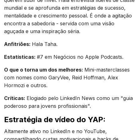
querem subir de nível. Hala entrevista líderes de classe
mundial e se aprofunda em estratégias de sucesso,
mentalidade e crescimento pessoal. É onde a agitação
encontra a sabedoria - servida com uma visão
aguçada e uma inspiração séria.
Anfitriões:
Hala Taha.
Estatísticas:
#7 em Negócios no Apple Podcasts.
O que o torna um dos melhores:
Mini-masterclasses
com nomes como GaryVee, Reid Hoffman, Alex
Hormozi e outros.
Críticas:
Elogiado pelo LinkedIn News como um "guia
poderoso para jovens profissionais".
Estratégia de vídeo do YAP:
Altamente ativo no LinkedIn e no YouTube,
compartilhando curtas motivacionais e hacks de