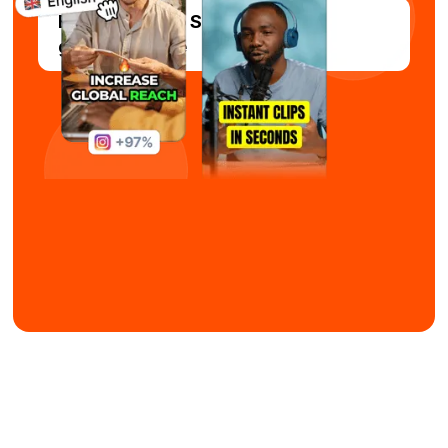
Experimente o Submagic
gratuitamente