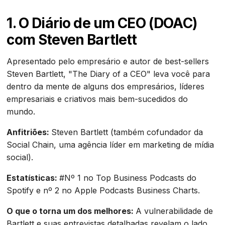
1. O Diário de um CEO (DOAC)
com Steven Bartlett
Apresentado pelo empresário e autor de best-sellers
Steven Bartlett, "The Diary of a CEO" leva você para
dentro da mente de alguns dos empresários, líderes
empresariais e criativos mais bem-sucedidos do
mundo.
Anfitriões:
Steven Bartlett (também cofundador da
Social Chain, uma agência líder em marketing de mídia
social).
Estatísticas:
#Nº 1 no Top Business Podcasts do
Spotify e nº 2 no Apple Podcasts Business Charts.
O que o torna um dos melhores:
A vulnerabilidade de
Bartlett e suas entrevistas detalhadas revelam o lado