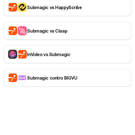
Submagic vs HappyScribe
Submagic vs Claap
InVideo vs Submagic
Submagic contro BIGVU