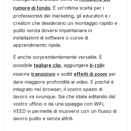
rumore di fondo
. È un'ottima scelta per i
professionisti del marketing, gli educatori e i
creatori che desiderano un montaggio rapido e
pulito senza doversi impantanare in
installazioni di software o curve di
apprendimento ripide.
È anche sorprendentemente versatile. È
possibile
tagliare clip
, aggiungere
b-roll
e
inserire
transizioni
o sottili
effetti di zoom
per
dare maggiore profondità ai video. E poiché è
integrato nel browser, il vostro spazio di
lavoro va ovunque. Sia che stiate editando dal
vostro ufficio o da una spiaggia con WiFi,
VEED vi permette di muovervi con un flusso di
lavoro pulito e senza attriti.