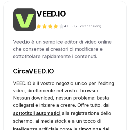
VEED.IO
4
su 5 (
2521
recensioni)
Veed.io è un semplice editor di video online
che consente ai creatori di modificare e
sottotitolare rapidamente i contenuti.
Circa
VEED.IO
VEED.IO è il vostro negozio unico per l'editing
video, direttamente nel vostro browser.
Nessun download, nessun problema: basta
collegarsi e iniziare a creare. Offre tutto, dai
sottotitoli automatici
alla registrazione dello
schermo, ai media stock e a un tocco di
intelligenza artificiale come la
rimozione del