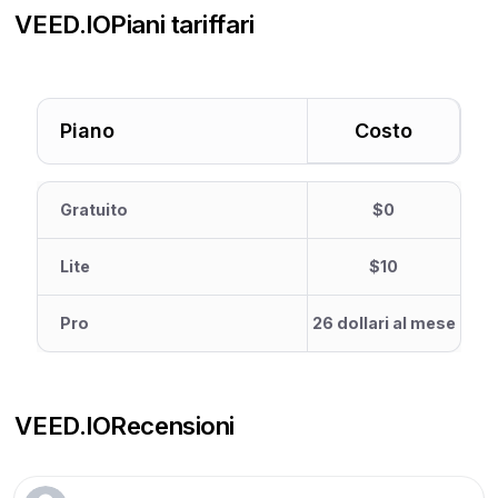
VEED.IO
Piani tariffari
Piano
Costo
Gratuito
$0
Lite
$10
Pro
26 dollari al mese
VEED.IO
Recensioni