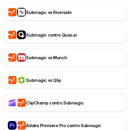
Submagic vs Riverside
Submagic contro Quso.ai
Submagic vs Munch
Submagic vs Qlip
ClipChamp contro Submagic
Adobe Premiere Pro contro Submagic