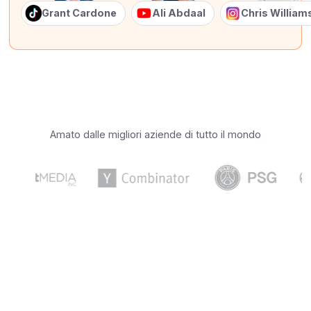
Grant Cardone
Ali Abdaal
Chris Willia
Amato dalle migliori aziende di tutto il mondo