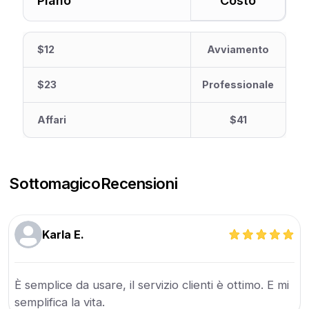
Piano
Costo
$12
Avviamento
$23
Professionale
Affari
$41
Sottomagico
Recensioni
Karla E.
È semplice da usare, il servizio clienti è ottimo. E mi
semplifica la vita.