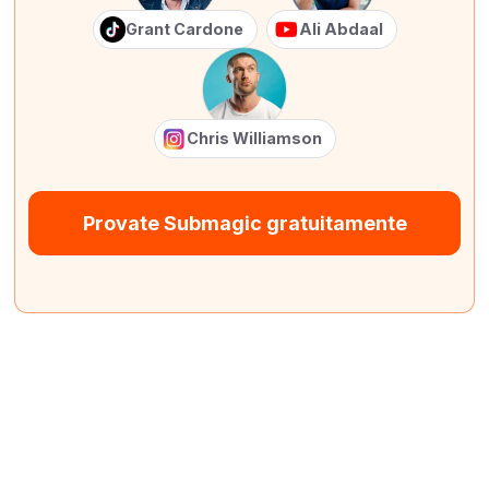
Grant Cardone
Ali Abdaal
Chris Williamson
Provate Submagic gratuitamente