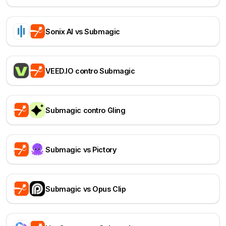
Sonix AI vs Submagic
VEED.IO contro Submagic
Submagic contro Gling
Submagic vs Pictory
Submagic vs Opus Clip