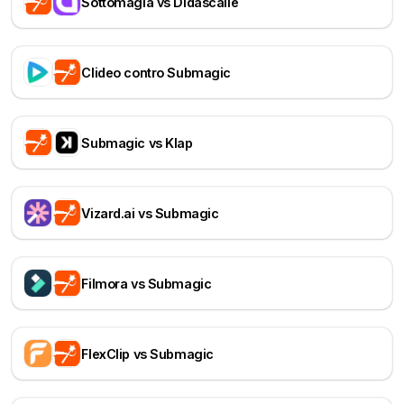
Sottomagia vs Didascalie
Clideo contro Submagic
Submagic vs Klap
Vizard.ai vs Submagic
Filmora vs Submagic
FlexClip vs Submagic