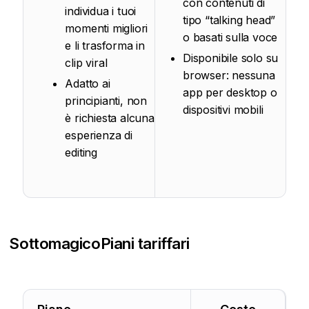
con contenuti di
individua i tuoi
tipo “talking head”
momenti migliori
o basati sulla voce
e li trasforma in
Disponibile solo su
clip viral
browser: nessuna
Adatto ai
app per desktop o
principianti, non
dispositivi mobili
è richiesta alcuna
esperienza di
editing
Sottomagico
Piani tariffari