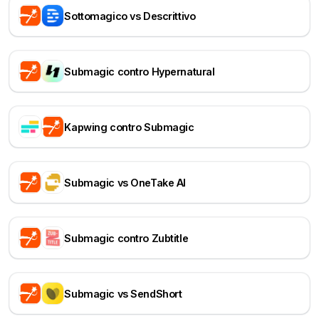
Sottomagico vs Descrittivo
Submagic contro Hypernatural
Kapwing contro Submagic
Submagic vs OneTake AI
Submagic contro Zubtitle
Submagic vs SendShort