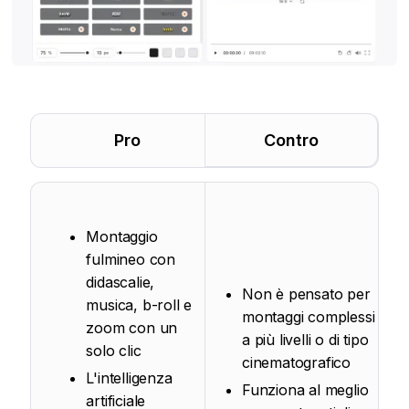
Pro
Contro
Montaggio
fulmineo con
didascalie,
Non è pensato per
musica, b-roll e
montaggi complessi
zoom con un
a più livelli o di tipo
solo clic
cinematografico
L'intelligenza
Funziona al meglio
artificiale