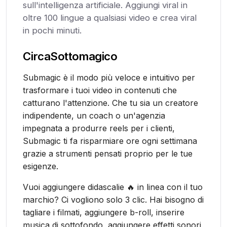
sull'intelligenza artificiale. Aggiungi viral in
oltre 100 lingue a qualsiasi video e crea viral
in pochi minuti.
Circa
Sottomagico
Submagic è il modo più veloce e intuitivo per
trasformare i tuoi video in contenuti che
catturano l'attenzione. Che tu sia un creatore
indipendente, un coach o un'agenzia
impegnata a produrre reels per i clienti,
Submagic ti fa risparmiare ore ogni settimana
grazie a strumenti pensati proprio per le tue
esigenze.
Vuoi aggiungere didascalie 🔥 in linea con il tuo
marchio? Ci vogliono solo 3 clic. Hai bisogno di
tagliare i filmati, aggiungere b-roll, inserire
musica di sottofondo, aggiungere effetti sonori