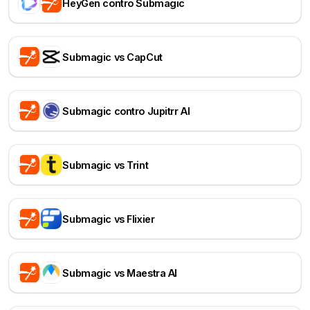
HeyGen contro Submagic
Submagic vs CapCut
Submagic contro Jupitrr AI
Submagic vs Trint
Submagic vs Flixier
Submagic vs Maestra AI