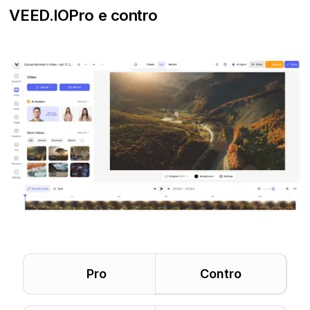
VEED.IO
Pro e contro
Pro
Contro