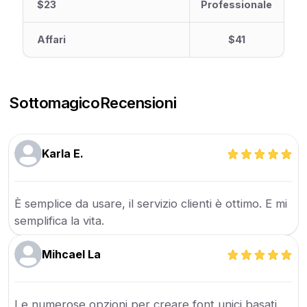
$23
Professionale
Affari
$41
Sottomagico
Recensioni
Karla E.
È semplice da usare, il servizio clienti è ottimo. E mi
semplifica la vita.
Mihcael La
Le numerose opzioni per creare font unici basati