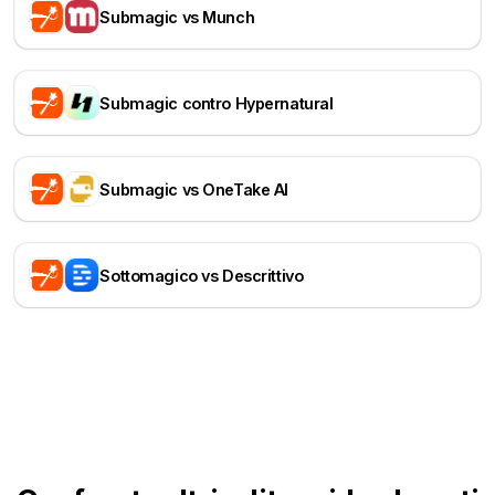
Submagic vs Munch
Submagic contro Hypernatural
Submagic vs OneTake AI
Sottomagico vs Descrittivo