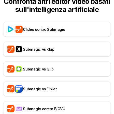
Confronta altri editor video basati
sull'intelligenza artificiale
Clideo contro Submagic
Submagic vs Klap
Submagic vs Qlip
Submagic vs Flixier
Submagic contro BIGVU