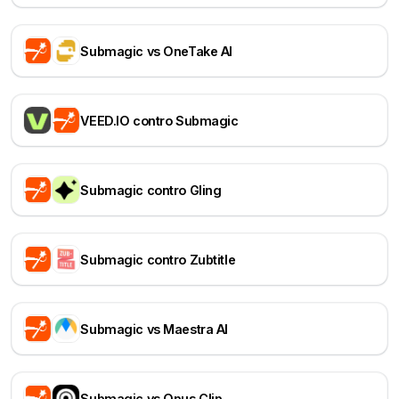
Submagic vs OneTake AI
VEED.IO contro Submagic
Submagic contro Gling
Submagic contro Zubtitle
Submagic vs Maestra AI
Submagic vs Opus Clip