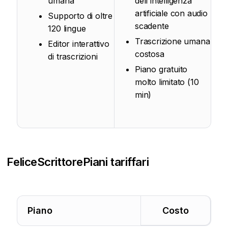
umana
dell'intelligenza
artificiale con audio
Supporto di oltre
scadente
120 lingue
Trascrizione umana
Editor interattivo
costosa
di trascrizioni
Piano gratuito
molto limitato (10
min)
FeliceScrittore
Piani tariffari
Piano
Costo