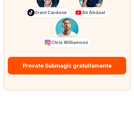
Grant Cardone
Ali Abdaal
Chris Williamson
Provate Submagic gratuitamente