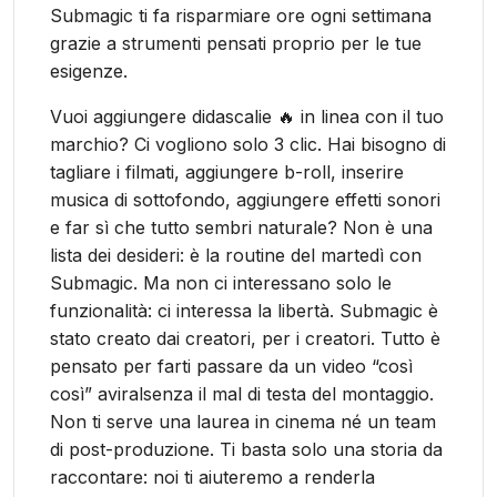
Submagic ti fa risparmiare ore ogni settimana
grazie a strumenti pensati proprio per le tue
esigenze.
Vuoi aggiungere didascalie 🔥 in linea con il tuo
marchio? Ci vogliono solo 3 clic. Hai bisogno di
tagliare i filmati, aggiungere b-roll, inserire
musica di sottofondo, aggiungere effetti sonori
e far sì che tutto sembri naturale? Non è una
lista dei desideri: è la routine del martedì con
Submagic. Ma non ci interessano solo le
funzionalità: ci interessa la libertà. Submagic è
stato creato dai creatori, per i creatori. Tutto è
pensato per farti passare da un video “così
così” aviralsenza il mal di testa del montaggio.
Non ti serve una laurea in cinema né un team
di post-produzione. Ti basta solo una storia da
raccontare: noi ti aiuteremo a renderla