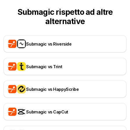
Submagic rispetto ad altre
alternative
Submagic vs Riverside
Submagic vs Trint
Submagic vs HappyScribe
Submagic vs CapCut