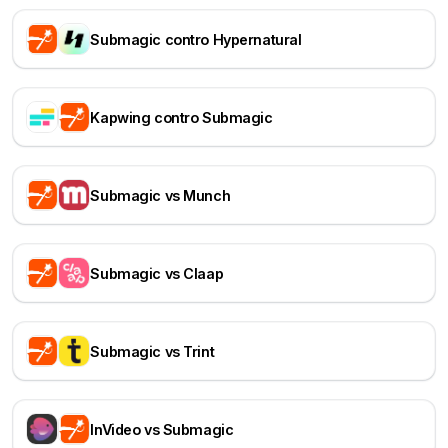
Submagic contro Hypernatural
Kapwing contro Submagic
Submagic vs Munch
Submagic vs Claap
Submagic vs Trint
InVideo vs Submagic