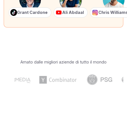
Grant Cardone
Ali Abdaal
Chris Willia
Amato dalle migliori aziende di tutto il mondo