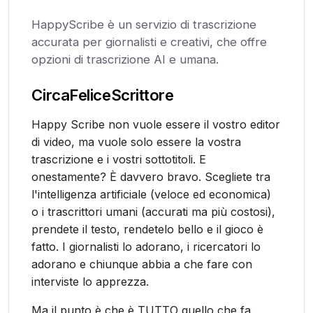
HappyScribe è un servizio di trascrizione
accurata per giornalisti e creativi, che offre
opzioni di trascrizione AI e umana.
Circa
FeliceScrittore
Happy Scribe non vuole essere il vostro editor
di video, ma vuole solo essere la vostra
trascrizione e i vostri sottotitoli. E
onestamente? È davvero bravo. Scegliete tra
l'intelligenza artificiale (veloce ed economica)
o i trascrittori umani (accurati ma più costosi),
prendete il testo, rendetelo bello e il gioco è
fatto. I giornalisti lo adorano, i ricercatori lo
adorano e chiunque abbia a che fare con
interviste lo apprezza.
Ma il punto è che è TUTTO quello che fa.