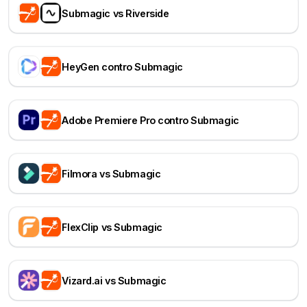
Submagic vs Riverside
HeyGen contro Submagic
Adobe Premiere Pro contro Submagic
Filmora vs Submagic
FlexClip vs Submagic
Vizard.ai vs Submagic