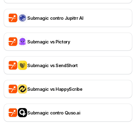
Submagic contro Jupitrr AI
Submagic vs Pictory
Submagic vs SendShort
Submagic vs HappyScribe
Submagic contro Quso.ai