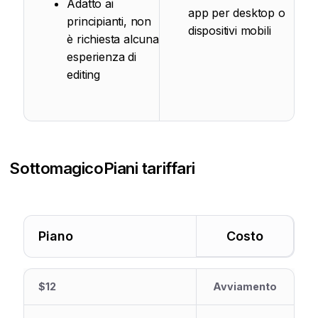
Adatto ai
app per desktop o
principianti, non
dispositivi mobili
è richiesta alcuna
esperienza di
editing
Sottomagico
Piani tariffari
Piano
Costo
$12
Avviamento