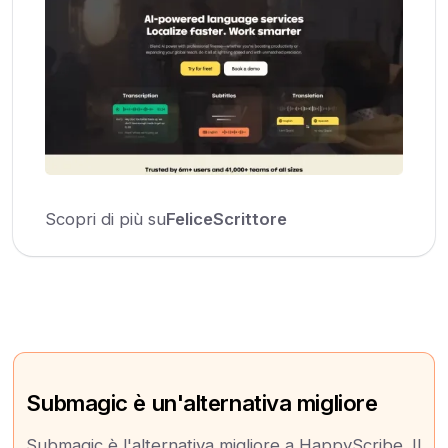
Scopri di più su
FeliceScrittore
Submagic è un'alternativa migliore
Submagic è l'alternativa migliore a HappyScribe. Il