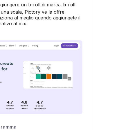
giungere un b-roll di marca.
b-roll
.
i una scala, Pictory ve la offre.
ziona al meglio quando aggiungete il
ativo al mix.
gramma