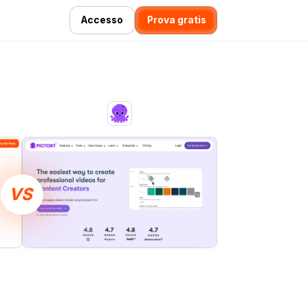
Accesso
Prova gratis
VS