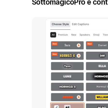
Sottomagico
Pro e cont