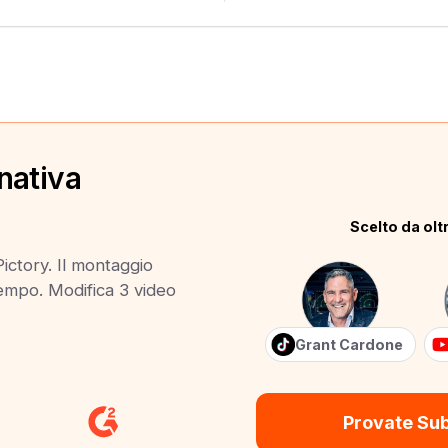
nativa
Scelto da oltr
Pictory. Il montaggio
 tempo. Modifica 3 video
Grant Cardone
Provate Su