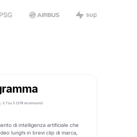
gramma
3.7
su 5 (
378
recensioni)
ento di intelligenza artificiale che
deo lunghi in brevi clip di marca,