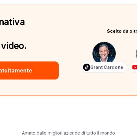
nativa
Scelto da oltr
 video.
Grant Cardone
atuitamente
Amato dalle migliori aziende di tutto il mondo