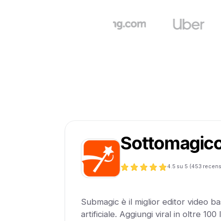
Sottomagic
4.5
su 5 (
453
recens
Submagic è il miglior editor video bas
artificiale. Aggiungi viral in oltre 100