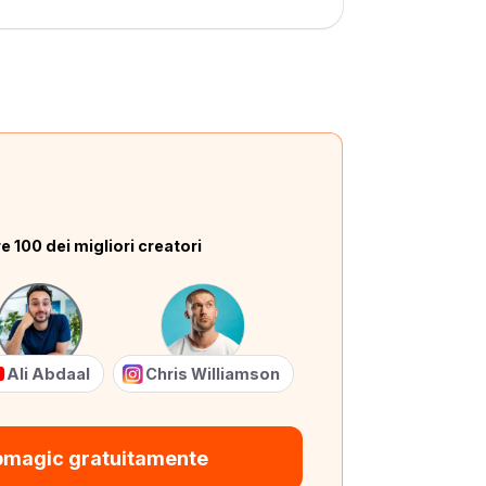
e 100 dei migliori creatori
Ali Abdaal
Chris Williamson
bmagic gratuitamente