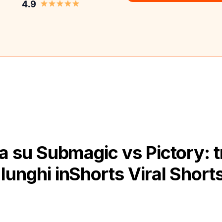
 su Submagic vs Pictory: 
lunghi inShorts Viral Shorts