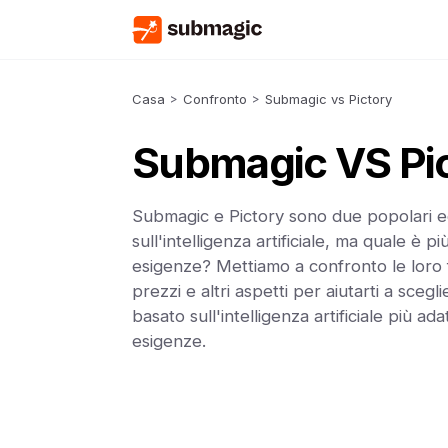
Casa
>
Confronto
>
Submagic vs Pictory
Submagic VS Pi
Submagic e Pictory sono due popolari ed
sull'intelligenza artificiale, ma quale è pi
esigenze? Mettiamo a confronto le loro f
prezzi e altri aspetti per aiutarti a scegli
basato sull'intelligenza artificiale più ada
esigenze.