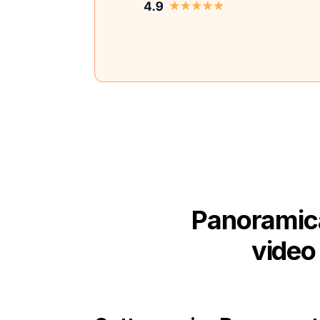
Panoramica
video 