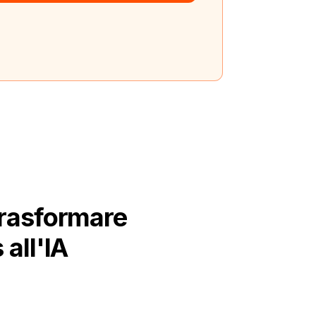
trasformare
 all'IA