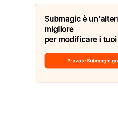
Submagic è un'alter
migliore
per modificare i tuoi
Provate Submagic gr