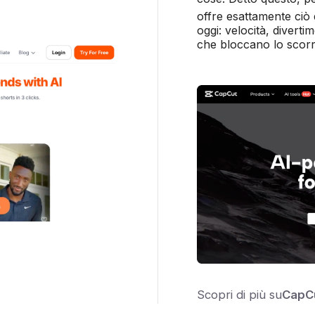
offre esattamente ciò 
oggi: velocità, diverti
che bloccano lo scor
Scopri di più su
CapC