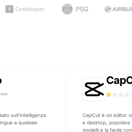
o
CapC
ioni)
ato sull'intelligenza
CapCut è un editor vi
 lingue a qualsiasi
e desktop, popolare pe
modelli e la facile con