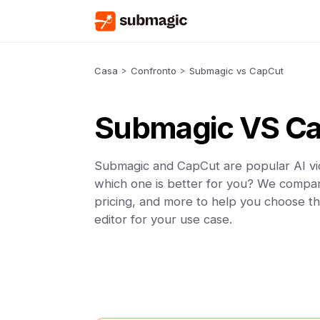
Casa
>
Confronto
>
Submagic vs CapCut
Submagic VS C
Submagic and CapCut are popular AI vid
which one is better for you? We compar
pricing, and more to help you choose th
editor for your use case.