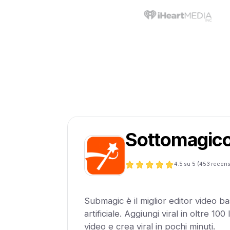
Sottomagic
4.5
su 5 (
453
recens
Submagic è il miglior editor video bas
artificiale. Aggiungi viral in oltre 100
video e crea viral in pochi minuti.