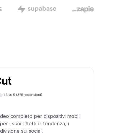
ut
1.3
su 5 (
375
recensioni)
deo completo per dispositivi mobili
r i suoi effetti di tendenza, i
divisione sui social.