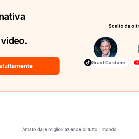
nativa
Scelto da oltr
 video.
Grant Cardone
atuitamente
Amato dalle migliori aziende di tutto il mondo