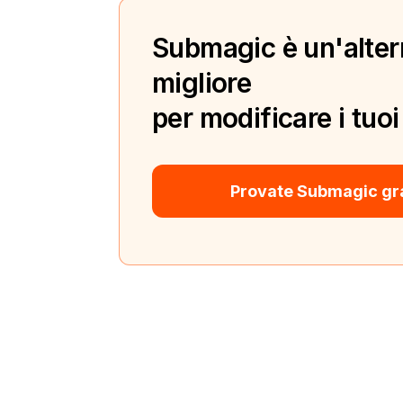
Submagic è un'alter
migliore
per modificare i tuoi
Provate Submagic gr