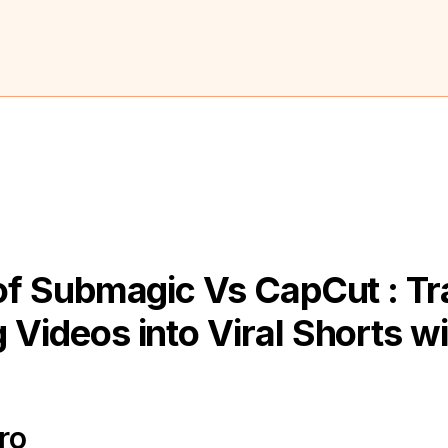
f Submagic Vs CapCut : T
 Videos into Viral Shorts wi
ro