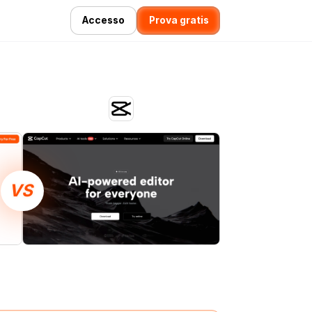
Accesso
Prova gratis
VS