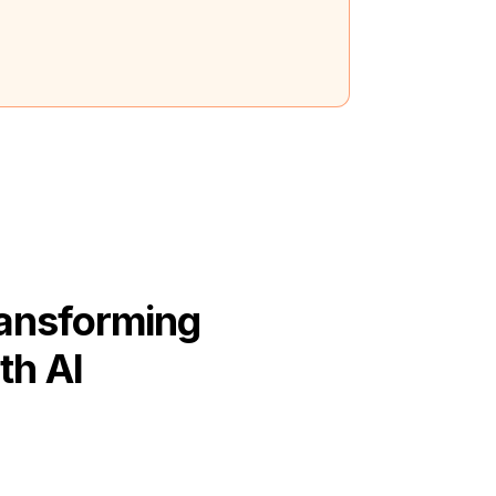
ransforming
th AI