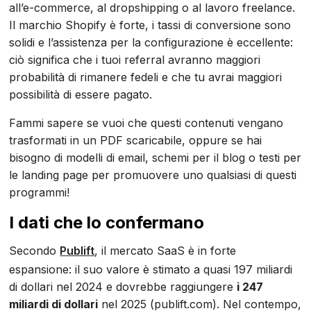
all’e-commerce, al dropshipping o al lavoro freelance.
Il marchio Shopify è forte, i tassi di conversione sono
solidi e l’assistenza per la configurazione è eccellente:
ciò significa che i tuoi referral avranno maggiori
probabilità di rimanere fedeli e che tu avrai maggiori
possibilità di essere pagato.
Fammi sapere se vuoi che questi contenuti vengano
trasformati in un PDF scaricabile, oppure se hai
bisogno di modelli di email, schemi per il blog o testi per
le landing page per promuovere uno qualsiasi di questi
programmi!
I dati che lo confermano
Secondo
Publift
, il mercato SaaS è in forte
espansione: il suo valore è stimato a quasi 197 miliardi
di dollari nel 2024 e dovrebbe raggiungere
i 247
miliardi di dollari
nel 2025 (publift.com). Nel contempo,