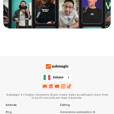
Italiano
Submagic è il miglior strumento AI per creare video accattivanti short-form
in pochi secondi per team e aziende.
Azienda
Editing
Blog
Generatore automatico di