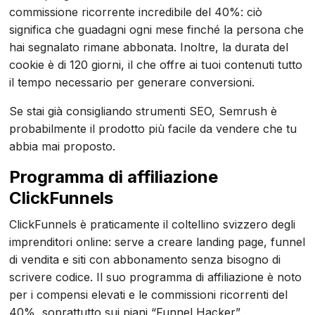
commissione ricorrente incredibile del 40%: ciò
significa che guadagni ogni mese finché la persona che
hai segnalato rimane abbonata. Inoltre, la durata del
cookie è di 120 giorni, il che offre ai tuoi contenuti tutto
il tempo necessario per generare conversioni.
Se stai già consigliando strumenti SEO, Semrush è
probabilmente il prodotto più facile da vendere che tu
abbia mai proposto.
Programma di affiliazione
ClickFunnels
ClickFunnels è praticamente il coltellino svizzero degli
imprenditori online: serve a creare landing page, funnel
di vendita e siti con abbonamento senza bisogno di
scrivere codice. Il suo programma di affiliazione è noto
per i compensi elevati e le commissioni ricorrenti del
40%, soprattutto sui piani “Funnel Hacker”.