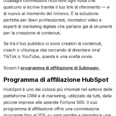
Guadagni commissioni ricorrenti ogni volta che
qualcuno si iscrive tramite il tuo link di riferimento — e
di nuovo al momento del rinnovo. È la soluzione
perfetta per liberi professionisti, montatori video e
esperti di marketing digitale che parlano già di strumenti
per la creazione di contenuti.
Se tra il tuo pubblico ci sono creatori di contenuti,
coach o chiunque stia cercando di diventare viral
TikTok o YouTube, questa è una scelta ovvia.
Scopri il
programma di affiliazione di Submagic
.
Programma di affiliazione HubSpot
HubSpot è uno dei colossi più rinomati nel settore delle
piattaforme CRM e di marketing, utilizzato da tutti, dalle
piccole imprese alle aziende Fortune 500. Il suo
programma di affiliazione offre una commissione
ricorrente fino al 15% su ogni vendita e garantisce una