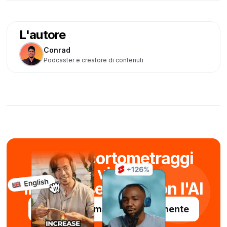
L'autore
Conrad
Podcaster e creatore di contenuti
Creare cortometraggi
viral
in pochi secondi con l'AI
Provate Submagic gratuitamente