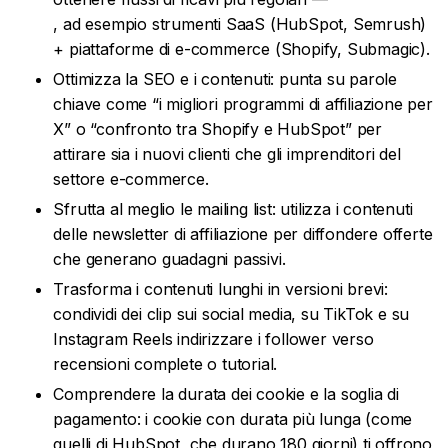
, ad esempio strumenti SaaS (HubSpot, Semrush)
+ piattaforme di e-commerce (Shopify, Submagic).
Ottimizza la SEO e i contenuti: punta su parole
chiave come “i migliori programmi di affiliazione per
X” o “confronto tra Shopify e HubSpot” per
attirare sia i nuovi clienti che gli imprenditori del
settore e-commerce.
Sfrutta al meglio le mailing list: utilizza i contenuti
delle newsletter di affiliazione per diffondere offerte
che generano guadagni passivi.
Trasforma i contenuti lunghi in versioni brevi:
condividi dei clip sui social media, su TikTok e su
Instagram Reels indirizzare i follower verso
recensioni complete o tutorial.
Comprendere la durata dei cookie e la soglia di
pagamento: i cookie con durata più lunga (come
quelli di HubSpot, che durano 180 giorni) ti offrono