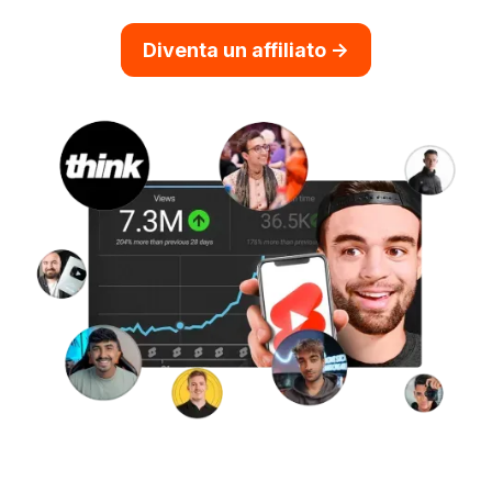
Diventa un affiliato ->