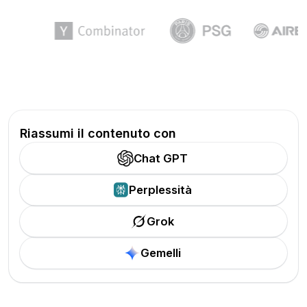
Riassumi il contenuto con
Chat GPT
Perplessità
Grok
Gemelli