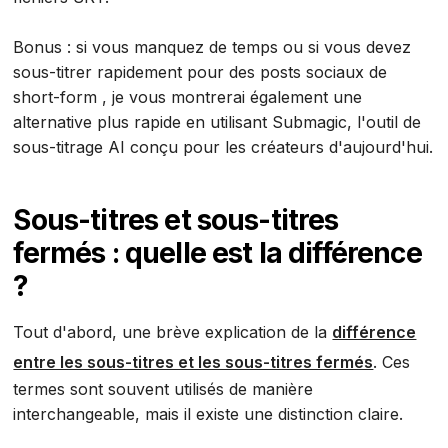
Bonus : si vous manquez de temps ou si vous devez
sous-titrer rapidement pour des posts sociaux de
short-form , je vous montrerai également une
alternative plus rapide en utilisant Submagic, l'outil de
sous-titrage AI conçu pour les créateurs d'aujourd'hui.
Sous-titres et sous-titres
fermés : quelle est la différence
?
Tout d'abord, une brève explication de la
différence
entre les sous-titres et les sous-titres fermés
. Ces
termes sont souvent utilisés de manière
interchangeable, mais il existe une distinction claire.