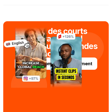
Créez des courts
métrages viral
en quelques secondes
grâce à l'IA
Essayez Submagic gratuitement