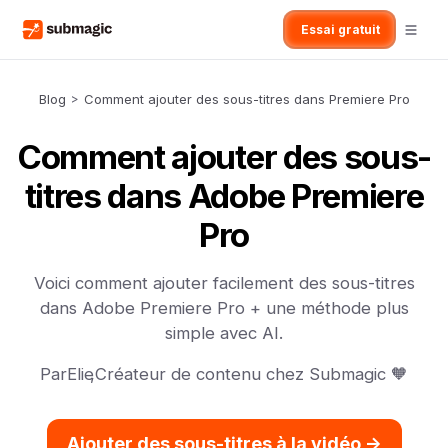
Essai gratuit
Blog
>
Comment ajouter des sous-titres dans Premiere Pro
Comment ajouter des sous-
titres dans Adobe Premiere
Pro
Voici comment ajouter facilement des sous-titres
dans Adobe Premiere Pro + une méthode plus
simple avec AI.
Par
Elie
,
Créateur de contenu chez Submagic 🧡
Ajouter des sous-titres à la vidéo ->