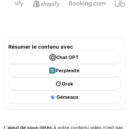
Résumer le contenu avec
Chat GPT
Perplexité
Grok
Gémeaux
L'
ajout de sous-titres
à votre contenu vidéo n'est pas