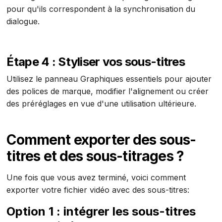
pour qu'ils correspondent à la synchronisation du
dialogue.
Étape 4 : Styliser vos sous-titres
Utilisez le panneau Graphiques essentiels pour ajouter
des polices de marque, modifier l'alignement ou créer
des préréglages en vue d'une utilisation ultérieure.
Comment exporter des sous-
titres et des sous-titrages ?
Une fois que vous avez terminé, voici comment
exporter votre fichier vidéo avec des sous-titres:
Option 1 : intégrer les sous-titres