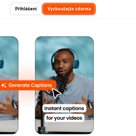
Přihlášení
Vyzkoušejte zdarma