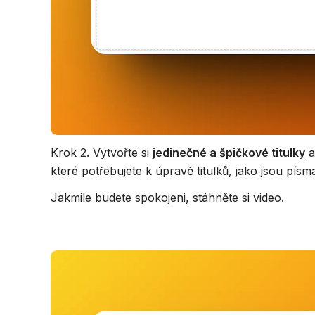
Krok 2. Vytvořte si
jedinečné a špičkové titulky
a
které potřebujete k úpravě titulků, jako jsou pís
Jakmile budete spokojeni, stáhněte si video.