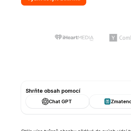
Shrňte obsah pomocí
Chat GPT
Zmaten