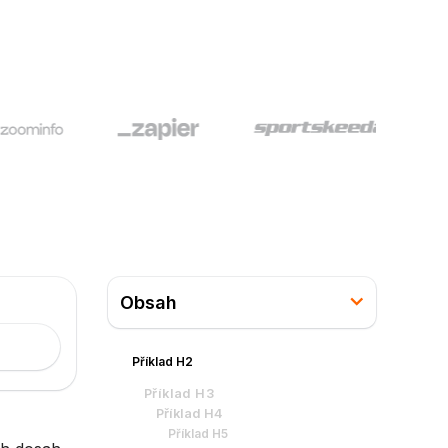
Obsah
Příklad H2
Příklad H3
Příklad H4
Příklad H5