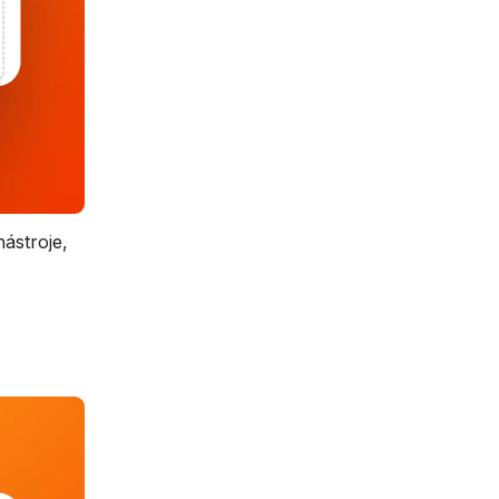
ástroje,