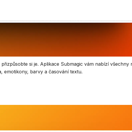
 přizpůsobte si je. Aplikace Submagic vám nabízí všechny n
ma, emotikony, barvy a časování textu.