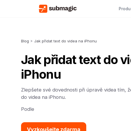
Produ
Blog
>
Jak přidat text do videa na iPhonu
Jak přidat text do v
iPhonu
Zlepšete své dovednosti při úpravě videa tím, ž
do videa na iPhonu.
Podle
Vyzkoušejte zdarma