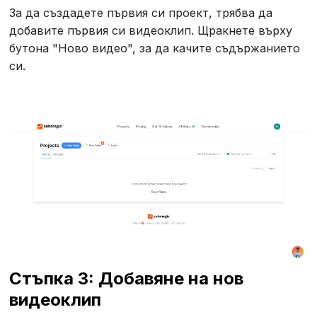
За да създадете първия си проект, трябва да
добавите първия си видеоклип. Щракнете върху
бутона "Ново видео", за да качите съдържанието
си.
Стъпка 3: Добавяне на нов
видеоклип