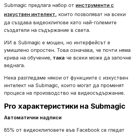
Submagic предлага набор от
инструменти с
изкуствен интелект,
които позволяват на всеки
да създава видеоклипове като най-големите
създатели на съдържание в света.
ИИ в Submagic е мощен, но интерфейсът е
умишлено опростен. Това означава, че почти няма
крива на обучение,
така
че всеки може да започне
веднага.
Нека разгледаме някои от функциите с изкуствен
интелект на Submagic, които могат да променят
процеса на производство на видеосъдържание.
Pro характеристики на Submagic
Автоматични надписи
85% от видеоклиповете във Facebook се гледат