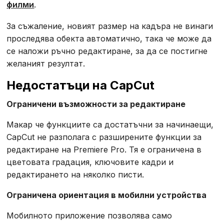
филми
.
За съжаление, новият размер на кадъра не винаги
проследява обекта автоматично, така че може да
се наложи ръчно редактиране, за да се постигне
желаният резултат.
Недостатъци на CapCut
Ограничени възможности за редактиране
Макар че функциите са достатъчни за начинаещи,
CapCut не разполага с разширените функции за
редактиране на Premiere Pro. Тя е ограничена в
цветовата градация, ключовите кадри и
редактирането на няколко писти.
Ограничена ориентация в мобилни устройства
Мобилното приложение позволява само