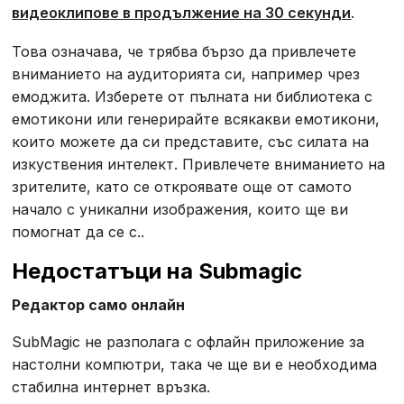
видеоклипове в продължение на 30 секунди
.
Това означава, че трябва бързо да привлечете
вниманието на аудиторията си, например чрез
емоджита. Изберете от пълната ни библиотека с
емотикони или генерирайте всякакви емотикони,
които можете да си представите, със силата на
изкуствения интелект. Привлечете вниманието на
зрителите, като се откроявате още от самото
начало с уникални изображения, които ще ви
помогнат да се с..
Недостатъци на Submagic
Редактор само онлайн
SubMagic не разполага с офлайн приложение за
настолни компютри, така че ще ви е необходима
стабилна интернет връзка.