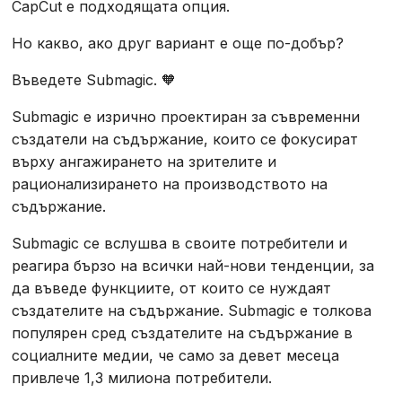
CapCut е подходящата опция.
Но какво, ако друг вариант е още по-добър?
Въведете Submagic. 🧡
Submagic е изрично проектиран за съвременни
създатели на съдържание, които се фокусират
върху ангажирането на зрителите и
рационализирането на производството на
съдържание.
Submagic се вслушва в своите потребители и
реагира бързо на всички най-нови тенденции, за
да въведе функциите, от които се нуждаят
създателите на съдържание. Submagic е толкова
популярен сред създателите на съдържание в
социалните медии, че само за девет месеца
привлече 1,3 милиона потребители.