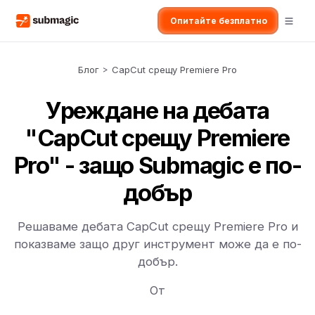
Опитайте безплатно
Блог
>
CapCut срещу Premiere Pro
Уреждане на дебата
"CapCut срещу Premiere
Pro" - защо Submagic е по-
добър
Решаваме дебата CapCut срещу Premiere Pro и
показваме защо друг инструмент може да е по-
добър.
От