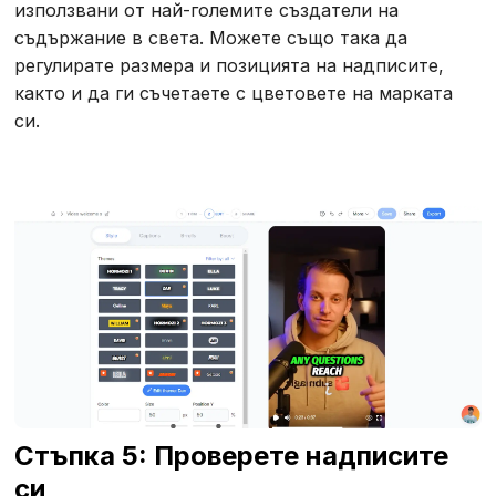
използвани от най-големите създатели на
съдържание в света. Можете също така да
регулирате размера и позицията на надписите,
както и да ги съчетаете с цветовете на марката
си.
Стъпка 5: Проверете надписите
си