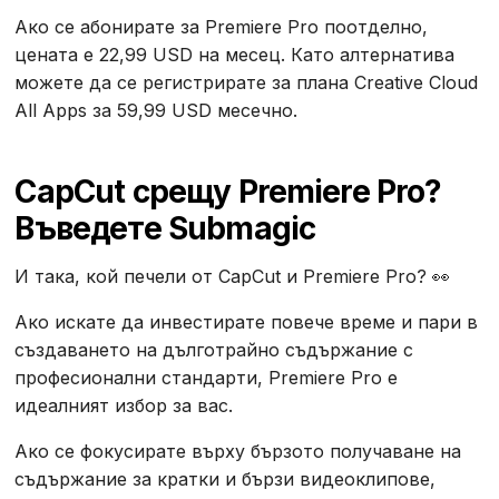
Ако се абонирате за Premiere Pro поотделно,
цената е 22,99 USD на месец. Като алтернатива
можете да се регистрирате за плана Creative Cloud
All Apps за 59,99 USD месечно.
CapCut срещу Premiere Pro?
Въведете Submagic
И така, кой печели от CapCut и Premiere Pro? 👀
Ако искате да инвестирате повече време и пари в
създаването на дълготрайно съдържание с
професионални стандарти, Premiere Pro е
идеалният избор за вас.
Ако се фокусирате върху бързото получаване на
съдържание за кратки и бързи видеоклипове,