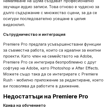
намаляване на шума създават професионално
звучащи аудио записи. Това отново е чудесно за
дълго съдържание с множество сцени, за да се
осигури последователно усещане в целия
видеоклип.
Сътрудничество и интеграция
Premiere Pro предлага усъвършенствани функции
за съвместна работа, които са идеални за екипни
проекти. Като член на семейството на Adobe,
Premiere Pro се интегрира безпроблемно с друг
софтуер на Adobe, като Photoshop и After Effects.
Можете също така да се интегрирате с Premiere
Rush - мобилно приложение за редактиране, което
ви позволява да работите в движение.
Недостатъци на Premiere Pro
Крива на обучението