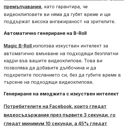
премълчавания
, като гарантира, че
видеоклиповете ви няма да губят време и ще
поддържат висока ангажираност на зрителите.
Автоматично генериране на B-Roll
Magic B-Roll
използва изкуствен интелект за
автоматично вмъкване на подходящи безплатни
кадри във вашите видеоклипове. Това ви
позволява да добавите дълбочина и да
подкрепите посланието си, без да губите време в
търсене на подходящи видеоклипове.
Генериране на емоджита с изкуствен интелект
Потребителите на Facebook, които гледат
видеосъдържание през първите 3 секунди, го
гледат минимум 10 секунди, а 45% гледат