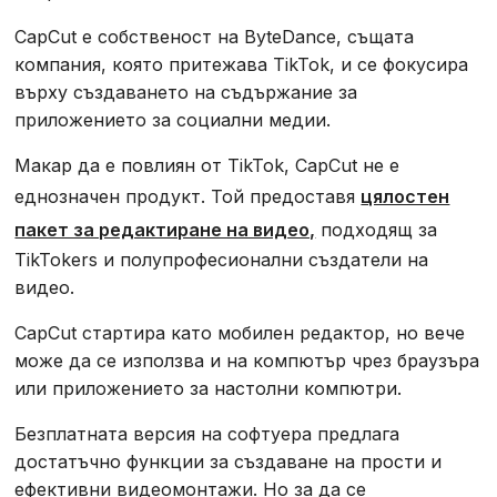
CapCut е собственост на ByteDance, същата
компания, която притежава TikTok, и се фокусира
върху създаването на съдържание за
приложението за социални медии.
Макар да е повлиян от TikTok, CapCut не е
еднозначен продукт. Той предоставя
цялостен
пакет за редактиране на видео,
подходящ за
TikTokers и полупрофесионални създатели на
видео.
CapCut стартира като мобилен редактор, но вече
може да се използва и на компютър чрез браузъра
или приложението за настолни компютри.
Безплатната версия на софтуера предлага
достатъчно функции за създаване на прости и
ефективни видеомонтажи. Но за да се