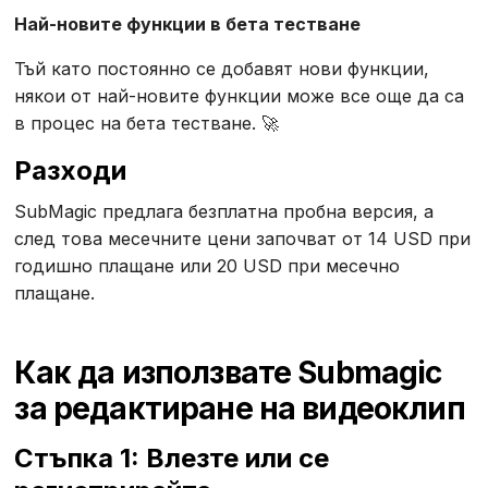
Най-новите функции в бета тестване
Тъй като постоянно се добавят нови функции,
някои от най-новите функции може все още да са
в процес на бета тестване. 🚀
Разходи
SubMagic предлага безплатна пробна версия, а
след това месечните цени започват от 14 USD при
годишно плащане или 20 USD при месечно
плащане.
Как да използвате Submagic
за редактиране на видеоклип
Стъпка 1: Влезте или се