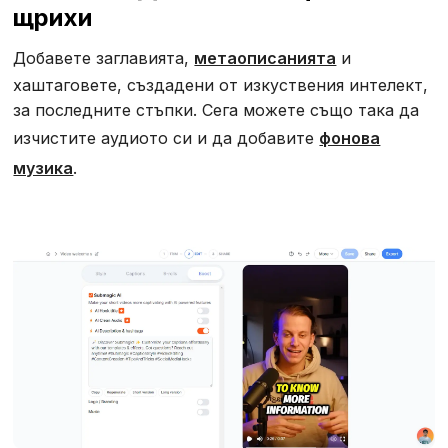
щрихи
Добавете заглавията,
метаописанията
и
хаштаговете, създадени от изкуствения интелект,
за последните стъпки. Сега можете също така да
изчистите аудиото си и да добавите
фонова
музика
.