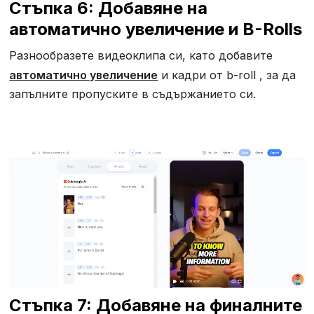
Стъпка 6: Добавяне на
автоматично увеличение и B-Rolls
Разнообразете видеоклипа си, като добавите
автоматично увеличение
и кадри от b-roll , за да
запълните пропуските в съдържанието си.
Стъпка 7: Добавяне на финалните