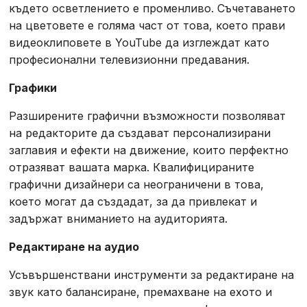
където осветлението е променливо. Съчетаването
на цветовете е голяма част от това, което прави
видеоклиповете в YouTube да изглеждат като
професионални телевизионни предавания.
Графики
Разширените графични възможности позволяват
на редакторите да създават персонализирани
заглавия и ефекти на движение, които перфектно
отразяват вашата марка. Квалифицираните
графични дизайнери са неограничени в това,
което могат да създадат, за да привлекат и
задържат вниманието на аудиторията.
Редактиране на аудио
Усъвършенствани инструменти за редактиране на
звук като балансиране, премахване на ехото и