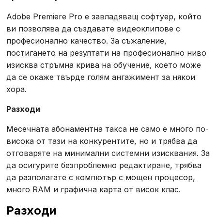
Adobe Premiere Pro е завладяващ софтуер, който
ви позволява да създавате видеоклипове с
професионално качество. За съжаление,
постигането на резултати на професионално ниво
изисква стръмна крива на обучение, което може
да се окаже твърде голям ангажимент за някои
хора.
Разходи
Месечната абонаментна такса не само е много по-
висока от тази на конкурентите, но и трябва да
отговаряте на минимални системни изисквания. За
да осигурите безпроблемно редактиране, трябва
да разполагате с компютър с мощен процесор,
много RAM и графична карта от висок клас.
Разходи