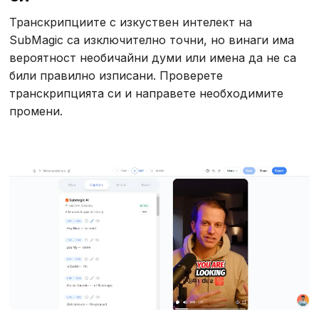
Транскрипциите с изкуствен интелект на
SubMagic са изключително точни, но винаги има
вероятност необичайни думи или имена да не са
били правилно изписани. Проверете
транскрипцията си и направете необходимите
промени.