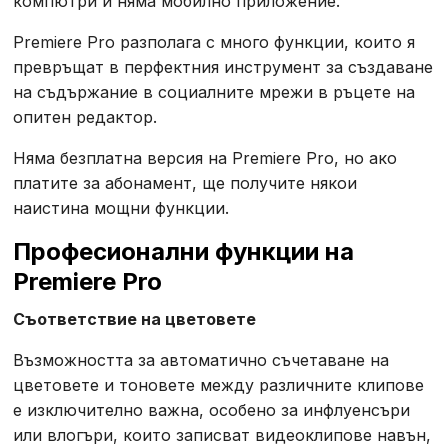
компютри и няма мобилно приложение.
Premiere Pro разполага с много функции, които я
превръщат в перфектния инструмент за създаване
на съдържание в социалните мрежи в ръцете на
опитен редактор.
Няма безплатна версия на Premiere Pro, но ако
платите за абонамент, ще получите някои
наистина мощни функции.
Професионални функции на
Premiere Pro
Съответствие на цветовете
Възможността за автоматично съчетаване на
цветовете и тоновете между различните клипове
е изключително важна, особено за инфлуенсъри
или влогъри, които записват видеоклипове навън,