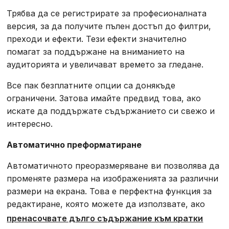
Трябва да се регистрирате за професионалната
версия, за да получите пълен достъп до филтри,
преходи и ефекти. Тези ефекти значително
помагат за поддържане на вниманието на
аудиторията и увеличават времето за гледане.
Все пак безплатните опции са донякъде
ограничени. Затова имайте предвид това, ако
искате да поддържате съдържанието си свежо и
интересно.
Автоматично преформатиране
Автоматичното преоразмеряване ви позволява да
променяте размера на изображенията за различни
размери на екрана. Това е перфектна функция за
редактиране, която можете да използвате, ако
пренасочвате дълго съдържание към кратки