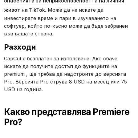
опасенията за неприкосновеността на личния
живот на TikTok.
Може да не искате да
инвестирате време и пари в изучаването на
софтуер, който по-късно може да бъде забранен
във вашата страна.
Разходи
CapCut е безплатен за използване. Ако обаче
искате да получите достъп до функциите на
premium , ще трябва да надстроите до версията
Pro. Версията Pro струва 8 USD на месец или 75
USD на година.
Какво представлява Premiere
Pro?