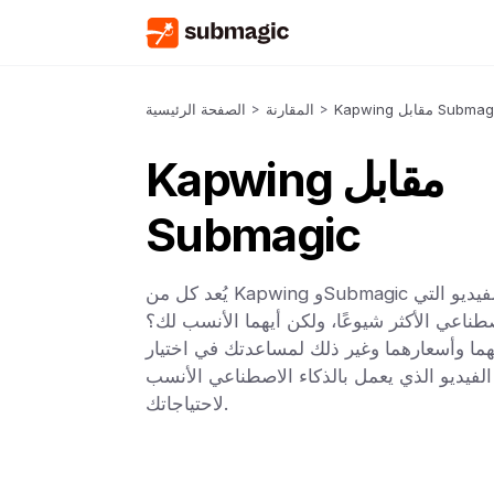
Kap مقابل Submagic
>
المقارنة
>
الصفحة الرئيسية
Kapwing مقابل
Submagic
يُعد كل من Kapwing وSubmagic من برامج تحرير الفيديو التي
صطناعي الأكثر شيوعًا، ولكن أيهما الأنسب لك؟
هما وأسعارهما وغير ذلك لمساعدتك في اختيار
الفيديو الذي يعمل بالذكاء الاصطناعي الأنسب
لاحتياجاتك.