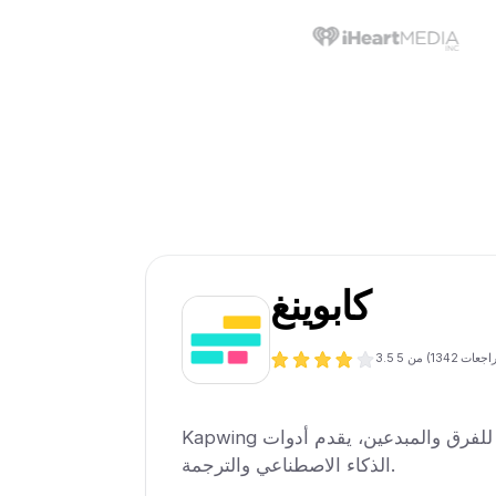
كابوينغ
1342
من 5 (
3.5
Kapwing هو محرر فيديو تعاوني للفرق والمبدعين، يقدم أدوات
الذكاء الاصطناعي والترجمة.