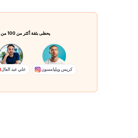
يحظى بثقة أكثر من 100 من كبار المبدعين
كريس ويليامسون
علي عبد العال