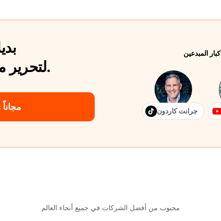
يُعد ic
لتحرير مقاطع الفيديو الخاصة بك.
جرّب Submagic مجاناً
جرانت كاردون
محبوب من أفضل الشركات في جميع أنحاء العالم