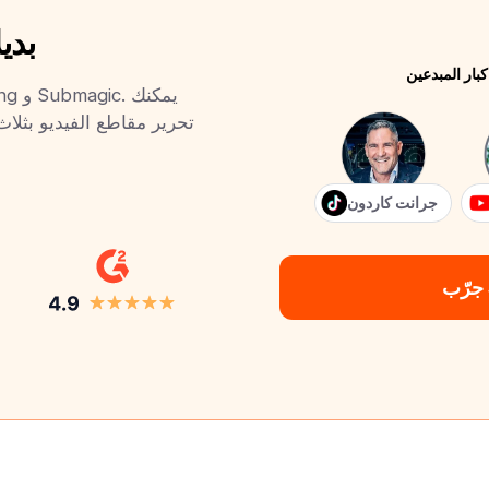
يُعد ic
تحرير مقاطع الفيديو بثلا
جرانت كاردون