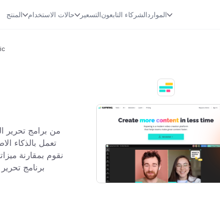
الموارد
الشركاء التابعون
التسعير
حالات الاستخدام
المنتج
wing
تعمل بالذكاء الا
نقوم بمقارنة ميزات
برنامج تحرير 