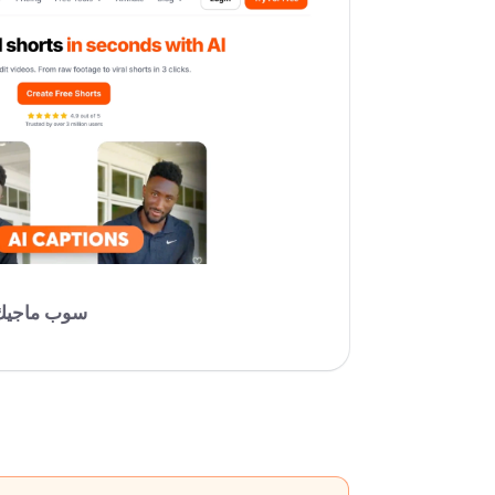
سوب ماجيك