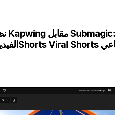
نظرة ع
اء الاصطناعي