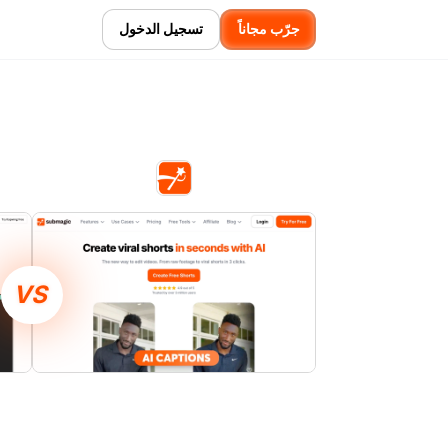
جرّب مجاناً
تسجيل الدخول
VS