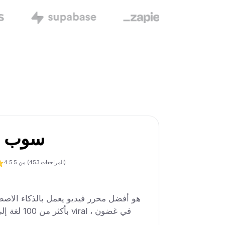
سوب م
المراجعات)
453
من 5 (
4.5