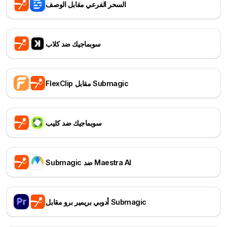
السحر الفرعي مقابل الوصف
سوبماجيك ضد كلاب
FlexClip مقابل Submagic
سوبماجيك ضد كليب
Submagic ضد Maestra AI
أدوبي بريمير برو مقابل Submagic