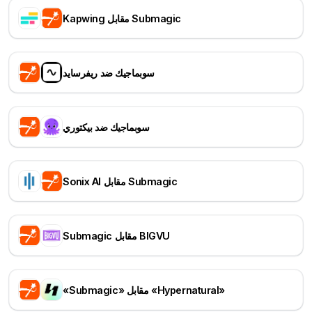
Kapwing مقابل Submagic
سوبماجيك ضد ريفرسايد
سوبماجيك ضد بيكتوري
Sonix AI مقابل Submagic
Submagic مقابل BIGVU
«Submagic» مقابل «Hypernatural»