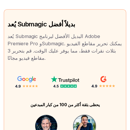
يُعد Submagic بديلاً أفضل
يُعد Submagic البديل الأفضل لبرنامج Adobe
Premiere Pro وSubmagic. يمكنك تحرير مقاطع الفيديو
بثلاث نقرات فقط، مما يوفر عليك الوقت. قم بتحرير 3
مقاطع فيديو مجانًا.
يحظى بثقة أكثر من 100 من كبار المبدعين