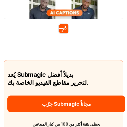
يُعد Submagic بديلاً أفضل
لتحرير مقاطع الفيديو الخاصة بك.
جرّب Submagic مجاناً
يحظى بثقة أكثر من 100 من كبار المبدعين