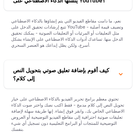
ينشئها الذكاء الاصطناعي على YouTube؟
نعم، ما دامت مقاطع الفيديو التي يتم إنشاؤها بالذكاء الاصطناعي
تتبع إرشادات تحقيق الدخل على YouTube وتضيف قيمة أصلية -
مثل التعليقات أو المرئيات أو التعليقات الصوتية - يمكنك تحقيق
الدخل منها. تساعدك أدوات الذكاء الاصطناعي على الإنشاء بشكل
أسرع، ولكن يظل إبداعك هو العنصر السحري.
كيف أقوم بإضافة تعليق صوتي بتحويل النص
إلى كلام؟
تحتوي معظم برامج تحرير الفيديو بالذكاء الاصطناعي على خيار
تحويل النص إلى كلام مدمج - فقط اكتب نصك واختر صوت الذكاء
الاصطناعي الخاص بك، وانقر فوق إنشاء. إنها طريقة سهلة لإضافة
تعليقات صوتية احترافية إلى مقاطع الفيديو التوضيحية أو العروض
التوضيحية للمنتجات أو البرامج التعليمية دون تسجيل أي شيء
بنفسك.