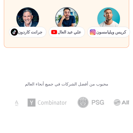
كريس ويليامسون
علي عبد العال
جرانت كاردون
محبوب من أفضل الشركات في جميع أنحاء العالم