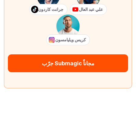
علي عبد العال
جرانت كاردون
كريس ويليامسون
جرّب Submagic مجاناً