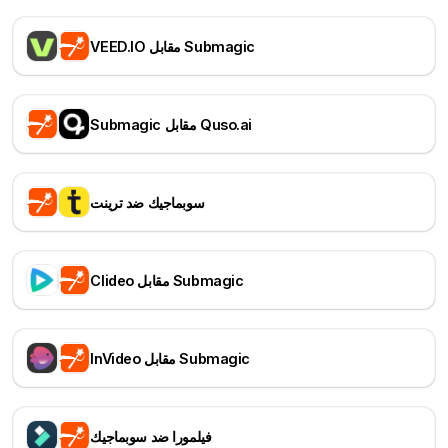
VEED.IO مقابل Submagic
Submagic مقابل Quso.ai
سوبماجيك ضد ترينت
Clideo مقابل Submagic
InVideo مقابل Submagic
فيلمورا ضد سوبماجيك