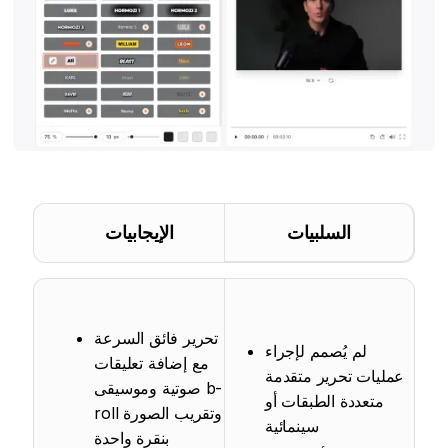
السلبيات
الإيجابيات
تحرير فائق السرعة
لم يُصمم لإجراء
مع إضافة تعليقات
عمليات تحرير متقدمة
صوتية وموسيقى b-
متعددة الطبقات أو
roll وتقريب الصورة
سينمائية
بنقرة واحدة