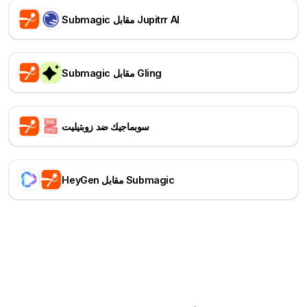
Submagic مقابل Jupitrr AI
Submagic مقابل Gling
سوبماجيك ضد زوبتيليت
HeyGen مقابل Submagic