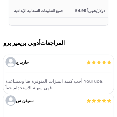
54.99 دولار/شهرياً
جميع التطبيقات السحابية الإبداعية
المراجعات
أدوبي بريمير برو
جاريد ج
أحب كمية الميزات المتوفرة هنا وبمساعدة YouTube،
فهي سهلة الاستخدام حقاً.
ستيفن س