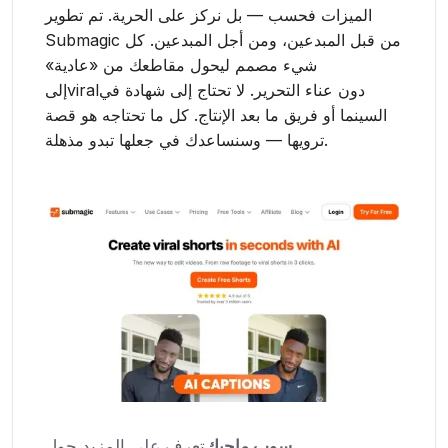
الميزات فحسب — بل نركز على الحرية. تم تطوير
Submagic من قبل المبدعين، ومن أجل المبدعين. كل
شيء مصمم ليحول مقاطعك من «عادية»
إلىviralدون عناء التحرير. لا تحتاج إلى شهادة في
السينما أو فريق ما بعد الإنتاج. كل ما تحتاجه هو قصة
ترويها — وسنساعدك في جعلها تبدو مذهلة.
سوب ماجيك
تعرف على المزيد حول