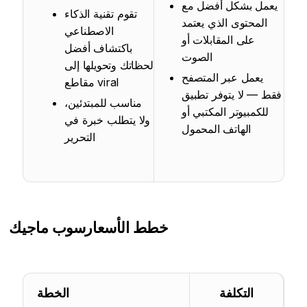
يعمل بشكل أفضل مع
تقوم تقنية الذكاء
المحتوى الذي يعتمد
الاصطناعي
على المقابلات أو
باكتشاف أفضل
الصوت
لحظاتك وتحويلها إلى
يعمل عبر المتصفح
مقاطع viral
فقط — لا يتوفر تطبيق
مناسب للمبتدئين،
للكمبيوتر المكتبي أو
ولا يتطلب خبرة في
الهاتف المحمول
التحرير
خطط الأسعار
سوب ماجيك
التكلفة
الخطة