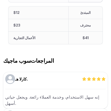
المبتدئ
$12
محترف
$23
$41
الأعمال التجارية
المراجعات
سوب ماجيك
كارلا هـ.
إنه سهل الاستخدام، وخدمة العملاء رائعة. ويجعل حياتي
أسهل.