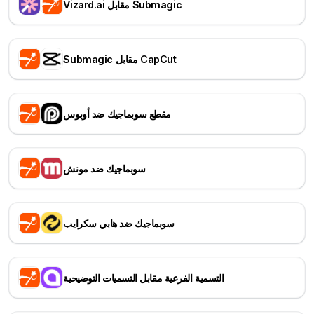
Vizard.ai مقابل Submagic
Submagic مقابل CapCut
مقطع سوبماجيك ضد أوبوس
سوبماجيك ضد مونش
سوبماجيك ضد هابي سكرايب
التسمية الفرعية مقابل التسميات التوضيحية