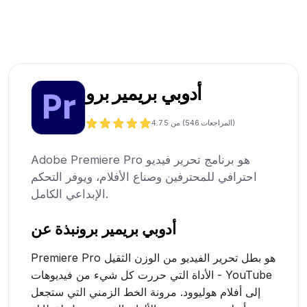
أدوبي بريمير برو
المراجعات)
546
من 5 (
4.7
Adobe Premiere Pro هو برنامج تحرير فيديو
احترافي للمحترفين وصناع الأفلام، ويوفر التحكم
الإبداعي الكامل.
أدوبي بريمير برو
نبذة عن
Premiere Pro هو بطل تحرير الفيديو من الوزن الثقيل
- الأداة التي حررت كل شيء من فيديوهات YouTube
إلى أفلام هوليوود. مرونة الخط الزمني التي ستجعل