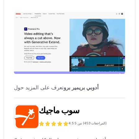
أدوبي بريمير برو
تعرف على المزيد حول
سوب ماجيك
المراجعات)
453
من 5 (
4.5