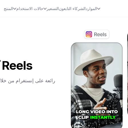
الموارد
الشركاء التابعون
التسعير
حالات الاستخدام
المنتج
كيف تصنع انستقرام رائع Reels