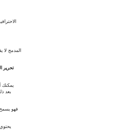
تحرير ال