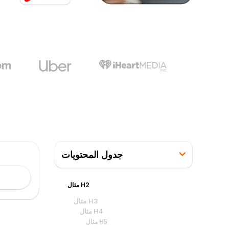
جدول المحتويات
مثال H2
مثال H3
مثال H4
مثال H5