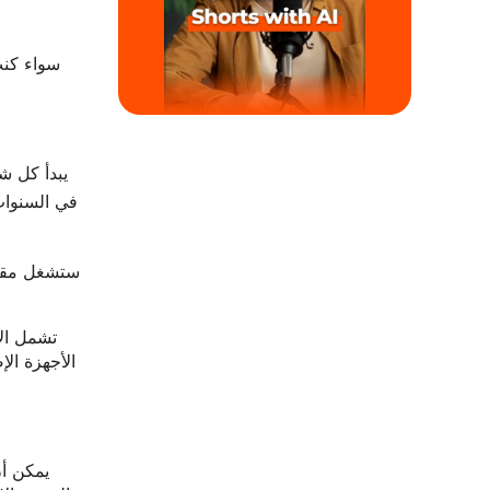
سواء كنت 
يبدأ كل ش
تشمل الأ
الأجهزة ال
يمكن أن