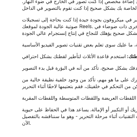
داد إضاءة مخصص إذا كنت تصور في الخارج في ضوء النهار.
مر في ميكروفون بجودة جيدة إذا كنت بحاجة إلى تسجيلات
صوتية عالية الجودة لموقعك Reels. هذا صحيح بشكل خاص إذا كنت تسجل مقاطع الفيديو في الخارج أو في مواقع أخرى ذات ضوضاء في
قطتك:
ك على ما هو مهم، تأكد من وجود خلفية نظيفة خالية من
 أو التكبير أو الإمالة. يساعد هذا في الحفاظ على حيوية
التقنيات أثناء مرحلة التحرير - وهو ما سنناقشه بالتفصيل
الآن.