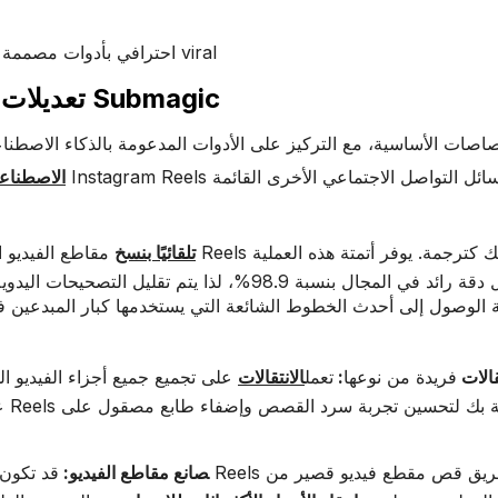
ستحتاج إلى شيء أقوى قليلاً لصنع Reels احترافي بأدوات مصممة خصيصاً للذهاب viral
تعديلات متقدمة مدعومة بالذكاء الاصطناعي مع Submagic
Su ميزات القصاصات الأساسية، مع التركيز على الأدوات المدعومة بالذكاء الاص
الاصطناع
تلقائيًا بنسخ
مقاطع الفيديو الخاصة بك وإضافتها إ
تقالات
فريدة من نوعها
:
تعمل
الانتقالات
على تجميع جميع أجزاء الفيديو ا
‍صانع مقاطع الفيديو:
قد تكون هذه أ