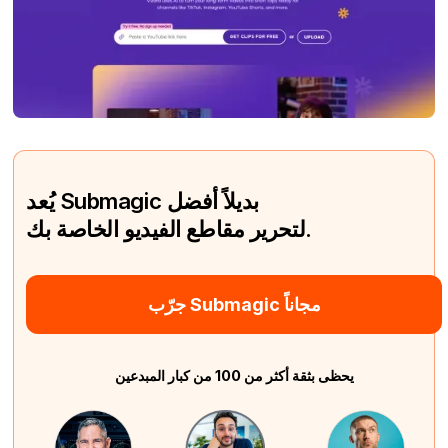
يُعد Submagic بديلاً أفضل
لتحرير مقاطع الفيديو الخاصة بك.
جرّب Submagic مجاناً
يحظى بثقة أكثر من 100 من كبار المبدعين