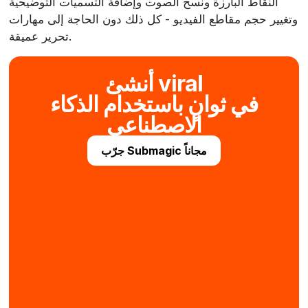
النقاط البارزة ونسخ الصوت وإضافة التسميات التوضيحية
وتغيير حجم مقاطع الفيديو - كل ذلك دون الحاجة إلى مهارات
تحرير عميقة.
أنشئ viral
في ثوانٍ باستخدام الذكاء
الاصطناعي
جرّب Submagic مجاناً