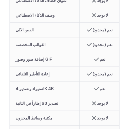
لا يوجد
عنوان خطاف الذكاء الاصطناعي
لا يوجد
وصف الذكاء الاصطناعي
نعم (محدود)
القص الآلي
نعم (محدود)
القوالب المخصصة
نعم
إضافة صور وصور GIF
نعم (محدود)
إعادة التأطير التلقائي
نعم
استيراد وتصدير 4K 4K
لا يوجد
تصدير 60 إطاراً في الثانية
لا يوجد
مكتبة وسائط المخزون