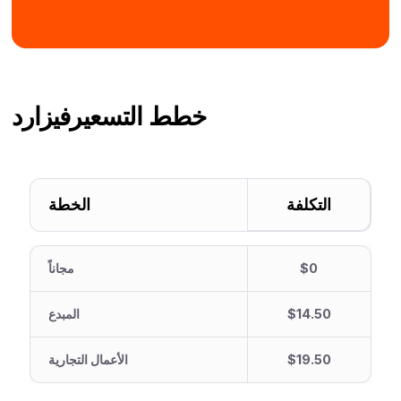
خطط التسعير
فيزارد
التكلفة
الخطة
$0
مجاناً
$14.50
المبدع
$19.50
الأعمال التجارية