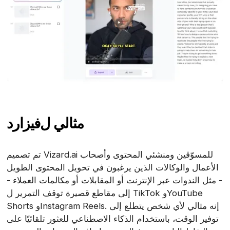
مثالي ل
فيزارد
تم تصميم Vizard.ai للمسوّقين ومنشئي المحتوى وأصحاب
الأعمال والوكالات الذين يرغبون في تحويل المحتوى الطويل
- مثل الندوات عبر الإنترنت أو المقابلات أو مكالمات العملاء -
إلى مقاطع قصيرة توقف التمرير ل TikTok وYouTube
Shorts وInstagram Reels. إنه مثالي لأي شخص يتطلع إلى
توفير الوقت، باستخدام الذكاء الاصطناعي للعثور تلقائيًا على