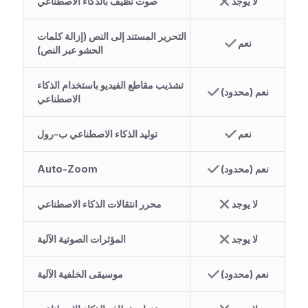
لا يوجد
صوت نظيف بالذكاء الاصطناعي
التحرير المستند إلى النص (إزالة كلمات
نعم
الحشو عبر النص)
تشذيب مقاطع الفيديو باستخدام الذكاء
نعم (محدود)
الاصطناعي
نعم
توليد الذكاء الاصطناعي ب-رول
نعم (محدود)
Auto-Zoom
لا يوجد
محرر انتقالات الذكاء الاصطناعي
لا يوجد
المؤثرات الصوتية الآلية
نعم (محدود)
موسيقى الخلفية الآلية