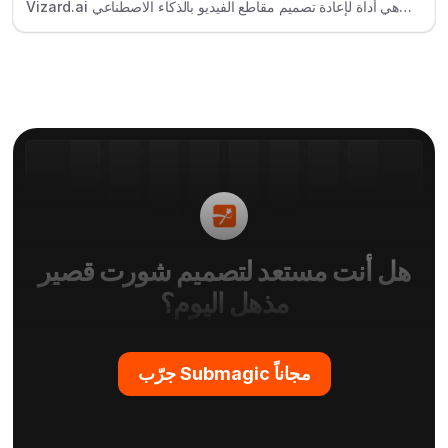
Vizard.ai هي أداة لإعادة تصميم مقاطع الفيديو بالذكاء الاصطناعي
تقوم بتحويل مقاطع الفيديو الطويلة إلى مقاطع قصيرة قابلة للمشاركة
- تلقائياً.
هل أنت مستعد لتصميم شورت قصير
مذهل اليوم؟
جرّب Submagic مجاناً