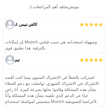
مونش
شاهد أهم المراجعات لـ
J. كالفن تيبس
إن إمكانات Munch وسهولة استخدامه هي سبب قيامي
بالترقية. هذا تطبيق قوي.
تيم
اشتركت بالخطأ في الاشتراك السنوي بينما كنت أقصد
الاشتراك في الاشتراك الشهري. تواصلت مع دعم العملاء
بشأن هذه المشكلة وقاموا بحلها بسرعة كبيرة. أنا راضٍ
جدًا عن الدعم الذي تلقيته بشأن هذه المشكلة وأنا
متحمس لمواصلة استخدام Munch لأغراضنا التسويقية.