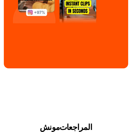
المراجعات
مونش