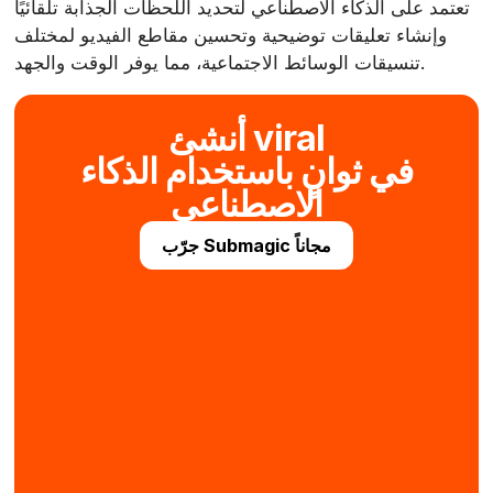
تعتمد على الذكاء الاصطناعي لتحديد اللحظات الجذابة تلقائيًا
وإنشاء تعليقات توضيحية وتحسين مقاطع الفيديو لمختلف
تنسيقات الوسائط الاجتماعية، مما يوفر الوقت والجهد.
أنشئ viral
في ثوانٍ باستخدام الذكاء
الاصطناعي
جرّب Submagic مجاناً