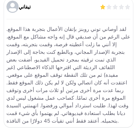
تيفاني
لقد أوصاني توني روبنز بإتقان الأعمال بتجربة هذا الموقع.
على الرغم من أن صديقي قال إنه واجه مشاكل مع الموقع،
إلا أنني ما زلت أعطيته فرصة، وقمت بتجربته، وقمت
بتجربة الإصدار المجاني، وبالطبع كنت بحاجة إلى الإصدار
الذي تمت ترقيته بمجرد تحميل الفيديو، أضفت بعض
اللفائف الرديئة التي اقترحها الذكاء الاصطناعي (غير
مفيدة) ثم من تلك النقطة توقف الموقع على موقعي.
اعتقدت أنه كان اتصالي ولكن لا لم يكن ذلك الموقع فقط.
ربما عدت مرة أخرى مرتين أو ثلاث مرات أخرى وتوقف
الموقع مرة أخرى تمامًا. كصاحب عمل مشغول ليس لدي
وقت لهذا. طلبت استرداد أموالي ورفضوا. اتهمتني السيدة
ديانا بطلب استعادة فيديوهاتي. لم يهتموا بأي شيء قمت
بتحميله. أعتقد فقط أنني تقيأت 45 دولارًا من النافذة.