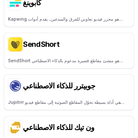
كابوينغ
Kapwing هو محرر فيديو تعاوني للفرق والمبدعين، يقدم أدوات
الذكاء الاصطناعي والترجمة.
SendShort
SendShort هو منشئ مقاطع قصيرة مدعوم بالذكاء الاصطناعي
لمستخدمي YouTube والمؤثرين، حيث يقوم تلقائياً بإنشاء مقاطع
وتعليقات توضيحية مميزة.
جوبيترر للذكاء الاصطناعي
Jupitrrr هي أداة بسيطة تحوّل المقاطع الصوتية إلى مقاطع فيديو
قابلة للمشاركة ومكتوبة عليها تعليقات لوسائل التواصل الاجتماعي.
ون تيك للذكاء الاصطناعي