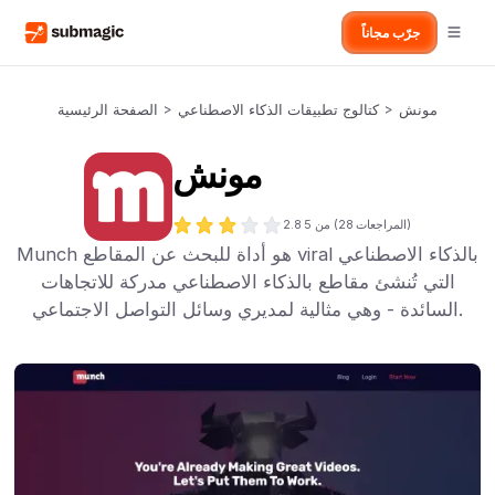
جرّب مجاناً
مونش
>
كتالوج تطبيقات الذكاء الاصطناعي
>
الصفحة الرئيسية
مونش
المراجعات)
28
من 5 (
2.8
Munch هو أداة للبحث عن المقاطع viral بالذكاء الاصطناعي
التي تُنشئ مقاطع بالذكاء الاصطناعي مدركة للاتجاهات
السائدة - وهي مثالية لمديري وسائل التواصل الاجتماعي.