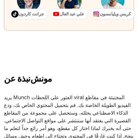
كريس ويليامسون
علي عبد العال
جرانت كاردون
مونش
نبذة عن
يريد Munch العثور على اللحظات viral المختبئة في مقاطع
الفيديو الطويلة الخاصة بك. قم بتحميل المحتوى الخاص بك، ودع
الذكاء الاصطناعي يحلله، وستحصل على مجموعة من المقاطع
القصيرة التي يعتقد أنها ستنتشر على مواقع التواصل الاجتماعي.
حتى أنه يخبرك لماذا اختار كل مقطع، وهو أمر رائع جداً لتعلم ما
ينجح. إذا كنت غارقًا في المحتوى وتحتاج إلى إطعام وحش وسائل