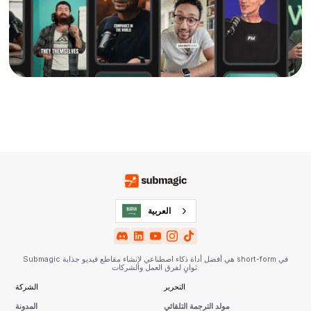
العربية‏
Submagic هي أفضل أداة ذكاء اصطناعي لإنشاء مقاطع فيديو جذابة short-form في
ثوانٍ لفرق العمل والشركات.
التحرير
الشركة
مولد الترجمة التلقائي
المدونة