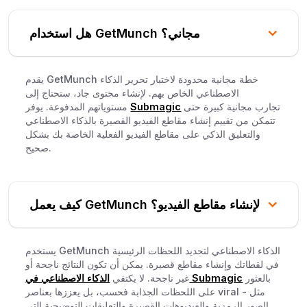
هل استخدام GetMunch مجاني؟
يقدم GetMunch خطة مجانية محدودة لاختبار تحرير الذكاء
الاصطناعي الخاص بهم. لإنشاء محتوى جاد، ستحتاج إلى
تجارب مجانية كبيرة حتى
Submagic
مستوياتهم المدفوعة. يوفر
تتمكن من تقييم إنشاء مقاطع الفيديو القصيرة بالذكاء الاصطناعي
والتعليق الذكي على مقاطع الفيديو الفعلية الخاصة بك بشكل
صحيح.
كيف يعمل GetMunch لإنشاء مقاطع الفيديو؟
يستخدم GetMunch الذكاء الاصطناعي لتحديد اللحظات الرئيسية
في لقطاتك وإنشاء مقاطع قصيرة. يمكن أن تكون النتائج ناجحة أو
بالعثور
الذكاء الاصطناعي في Submagic
غير ناجحة. لا يكتفي
على اللحظات الجذابة فحسب، بل يعززها بعناصر viral - مثل
الصور الرمزية والفيديوهات القصيرة والتعليقات التوضيحية التي