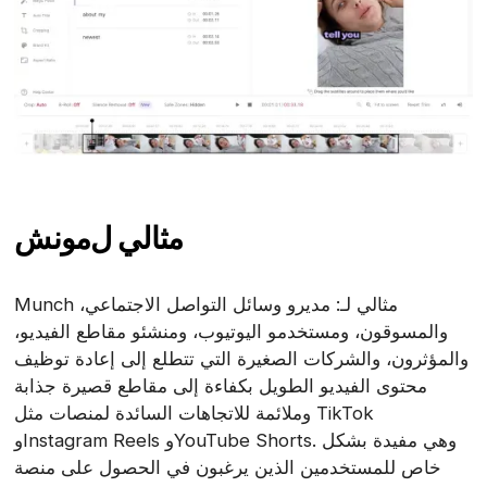
مثالي ل
مونش
Munch مثالي لـ: مديرو وسائل التواصل الاجتماعي،
والمسوقون، ومستخدمو اليوتيوب، ومنشئو مقاطع الفيديو،
والمؤثرون، والشركات الصغيرة التي تتطلع إلى إعادة توظيف
محتوى الفيديو الطويل بكفاءة إلى مقاطع قصيرة جذابة
وملائمة للاتجاهات السائدة لمنصات مثل TikTok
وInstagram Reels وYouTube Shorts. وهي مفيدة بشكل
خاص للمستخدمين الذين يرغبون في الحصول على منصة