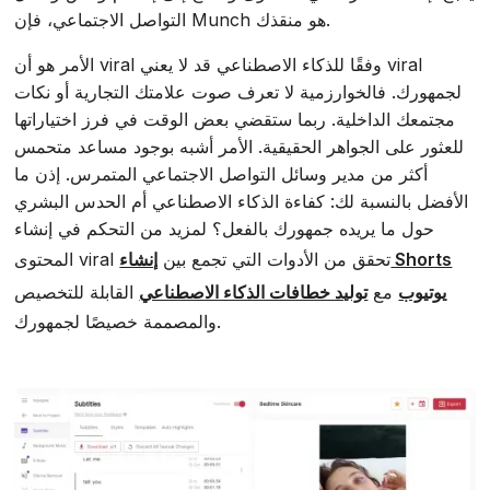
التواصل الاجتماعي، فإن Munch هو منقذك.
الأمر هو أن viral وفقًا للذكاء الاصطناعي قد لا يعني viral
لجمهورك. فالخوارزمية لا تعرف صوت علامتك التجارية أو نكات
مجتمعك الداخلية. ربما ستقضي بعض الوقت في فرز اختياراتها
للعثور على الجواهر الحقيقية. الأمر أشبه بوجود مساعد متحمس
أكثر من مدير وسائل التواصل الاجتماعي المتمرس. إذن ما
الأفضل بالنسبة لك: كفاءة الذكاء الاصطناعي أم الحدس البشري
حول ما يريده جمهورك بالفعل؟ لمزيد من التحكم في إنشاء
المحتوى viral تحقق من الأدوات التي تجمع بين
إنشاء Shorts
يوتيوب
مع
توليد خطافات الذكاء الاصطناعي
القابلة للتخصيص
والمصممة خصيصًا لجمهورك.