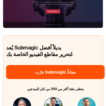
يُعد Submagic بديلاً أفضل
لتحرير مقاطع الفيديو الخاصة بك.
جرّب Submagic مجاناً
يحظى بثقة أكثر من 100 من كبار المبدعين