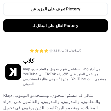
تعرف على المزيد عن Pictory
اطلع على البدائل لـ Pictory
المراجعات)
18
من 5 (
3.6
كلاب
Klap هي أداة ذكاء اصطناعي تقوم بتحويل مقاطع فيديو
YouTube إلى TikTok من خلال العثور على "الأجزاء
المثيرة" - وهي مثالية لمستخدمي YouTube ومقدمي البث
الصوتي.
Klap مثالي لـ: منشئو المحتوى، ومستخدمو اليوتيوب،
والمعلمون، والمدربون، والمدربون، والقائمون على إجراء
المقابلات، ومنظمو البودكاست الذين يرغبون في تحويل