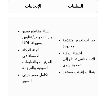
السلبيات
الإيجابيات
إنشاء مقاطع فيديو
من النصوص/عناوين
خيارات تحرير متقدّمة
URL بسهولة
محدودة
أتمتة الذكاء
أخطاء الذكاء
الاصطناعي
الاصطناعي تحتاج إلى
للمرئيات والتعليقات
تصحيح يدوي
الصوتية والترجمة
يتطلب إنترنت مستقر
تكامل صور جيتي
للصور