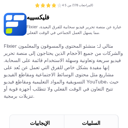
المراجعات)
178
من 5 (
4
فليكسييه
Flixier عبارة عن منصة تحرير فيديو سحابية للفرق البعيدة،
مما يسهل العمل الجماعي في الوقت الفعلي.
Flixier مثالي لـ: منشئو المحتوى والمسوقون والمعلمون
والشركات من جميع الأحجام الذين يحتاجون إلى منصة تحرير
فيديو سريعة وتعاونية وسهلة الاستخدام قائمة على السحابة.
إنها مفيدة بشكل خاص للفرق التي تعمل عن بُعد على
مشاريع مثل محتوى الوسائط الاجتماعية ومقاطع الفيديو
التسويقية والمواد التعليمية ومقاطع فيديو YouTube، حيث
تتيح التعاون في الوقت الفعلي ولا تتطلب أجهزة قوية أو
تنزيلات برمجية.
السلبيات
الإيجابيات