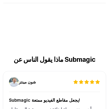
ماذا يقول الناس عن Submagic
شون مينتز
Submagic يجعل مقاطع الفيديو ممتعة!