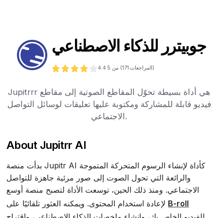
جوبيترر للذكاء الاصطناعي
المراجعات)
171
من 5 (
4.4
Jupitrrr هي أداة بسيطة تحوّل المقاطع الصوتية إلى مقاطع
فيديو قابلة للمشاركة ومكتوبة عليها تعليقات لوسائل التواصل
الاجتماعي.
About Jupitrr AI
بدأت منصة Jupitr AI كأداة لإنشاء الرسوم المتحركة المتموجة
والرائعة التي تحول الصوت إلى صور مرئية جاهزة للتواصل
الاجتماعي. ومنذ ذلك الحين، توسعت الأداة لتصبح منصة أوسع
B-roll
لإعادة استخدام المحتوى. ويمكنه العثور تلقائيًا على
للفيديو الخاص بك، وإنشاء ملخصات الذكاء الاصطناعي، واقتراح