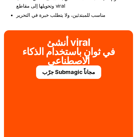
وتحويلها إلى مقاطع viral
مناسب للمبتدئين، ولا يتطلب خبرة في التحرير
أنشئ viral
في ثوانٍ باستخدام الذكاء
الاصطناعي
جرّب Submagic مجاناً