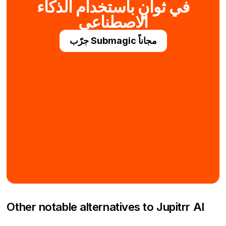
في ثوانٍ باستخدام الذكاء
الاصطناعي
جرّب Submagic مجاناً
Other notable alternatives to Jupitrr AI