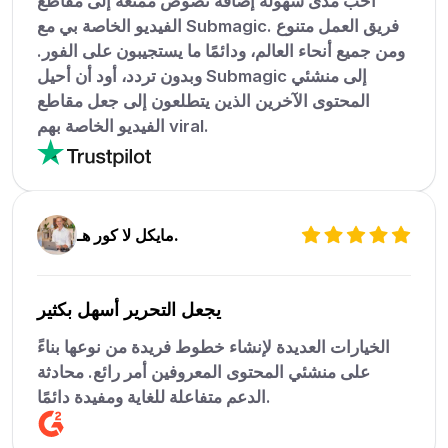
أحب مدى سهولة إضافة نصوص ممتعة إلى مقاطع
الفيديو الخاصة بي مع Submagic. فريق العمل متنوع
ومن جميع أنحاء العالم، ودائمًا ما يستجيبون على الفور.
وبدون تردد، أود أن أحيل Submagic إلى منشئي
المحتوى الآخرين الذين يتطلعون إلى جعل مقاطع
الفيديو الخاصة بهم viral.
مايكل لا كور هـ.
يجعل التحرير أسهل بكثير
الخيارات العديدة لإنشاء خطوط فريدة من نوعها بناءً
على منشئي المحتوى المعروفين أمر رائع. محادثة
الدعم متفاعلة للغاية ومفيدة دائمًا.