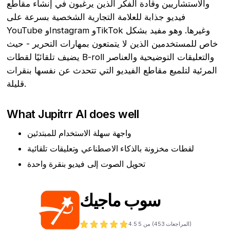
والاستشاريين وقادة الفكر الذين يرغبون في إنشاء مقاطع
فيديو جذابة للعلامة التجارية الشخصية بسرعة على
YouTube وInstagram وTikTok وغيرها. وهو مفيد بشكل
خاص للمستخدمين الذين لا يتمتعون بمهارات التحرير - حيث
يضيف تلقائيًا لقطات B-roll والتعليقات التوضيحية والعناصر
المرئية لتلميع مقاطع الفيديو التي تتحدث عن نفسها بنقرات
قليلة.
What Jupitrr AI does well
واجهة سهلة الاستخدام للمبتدئين
لقطات مخزونة بالذكاء الاصطناعي وتعليقات تلقائية
تحويل الصوت إلى فيديو بنقرة واحدة
سوب ماجيك
المراجعات)
453
من 5 (
4.5