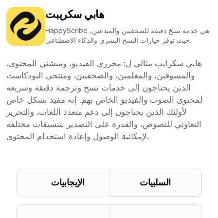
هابي سكريبت
HappyScribe هي خدمة نسخ دقيقة للصحفيين والمبدعين،
حيث توفر خيارات النسخ البشري والذكاء الاصطناعي.
هابي سكرايب مثالي ل: محرري الفيديو، ومنشئي المحتوى،
والمسوقين، والمعلمين، والصحفيين، ومنتجي البودكاست
الذين يحتاجون إلى خدمات نسخ وترجمة دقيقة وسريعة
لمحتوى الصوت والفيديو الخاص بهم. إنه مفيد بشكل خاص
لأولئك الذين يحتاجون إلى دعم متعدد اللغات، والتحرير
التعاوني للنصوص، والقدرة على التصدير بتنسيقات مختلفة
لإمكانية الوصول وإعادة استخدام المحتوى.
السلبيات
الإيجابيات