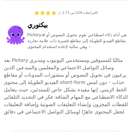
المراجعات)
378
من 5 (
3.7
بيكتوري
Pictory.ai هي أداة ذكاء اصطناعي تقوم بتحويل النصوص أو
مقاطع الفيديو الطويلة إلى مقاطع قصيرة ذات علامة تجارية
- وهي مثالية لإعادة استخدام المحتوى.
يعد Pictory مثاليًا للمسوقين ومستخدمي اليوتيوب ومديري
وسائل التواصل الاجتماعي والمعلمين والمبدعين الذين
يرغبون في تحويل النصوص أو منشورات المدونات أو مقاطع
الفيديو الطويلة إلى محتوى short-form جذاب - دون لمس
الخط الزمني. إنها مفيدة بشكل خاص للمبتدئين، حيث يتعامل
الذكاء الاصطناعي مع المهام الشاقة: فكر في التحديد التلقائي
للقطات المخزون وإنشاء التعليقات الصوتية وإضافة التعليقات
لجعل المحتوى جاهزًا لوسائل التواصل الاجتماعي في دقائق.