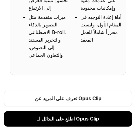
على علامات مائية
تحسين نسبة العرض
وإمكانيات محدودة
إلى الارتفاع
أداة إعادة التوجيه في
ميزات متقدمة مثل
المقام الأول، وليست
التصوير بالذكاء
محرراً شاملاً للعمل
الاصطناعي B-roll،
المعقد
والتحرير المستند
إلى النصوص،
والتعاون الجماعي
تعرف على المزيد عن Opus Clip
اطلع على البدائل لـ Opus Clip