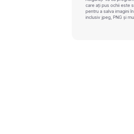
care ați pus ochii este su
pentru a salva imagini î
inclusiv jpeg, PNG și mu