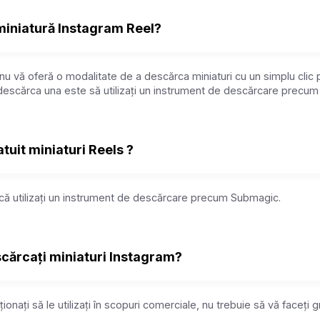
iniatură Instagram Reel?
nu vă oferă o modalitate de a descărca miniaturi cu un simplu clic
descărca una este să utilizați un instrument de descărcare precu
tuit miniaturi Reels ?
acă utilizați un instrument de descărcare precum Submagic.
scărcați miniaturi Instagram?
ionați să le utilizați în scopuri comerciale, nu trebuie să vă faceți gri