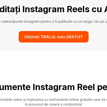
ditați Instagram Reels cu 
ți videoclipurile Instagram pentru a fi publicate cu un singur clic p
Obțineți TRIALUL meu GRATUIT
trumente Instagram Reel pe
zionările video și implicarea cu instrumente online gratuite care 
în procesul de creare a conținutului!