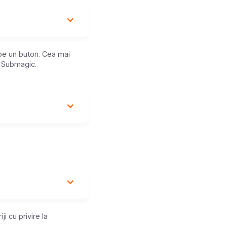
 pe un buton. Cea mai
m Submagic.
ji cu privire la