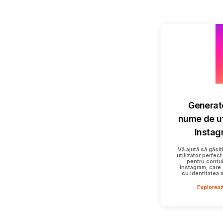
Generat
nume de ut
Instag
Vă ajută să găsi
utilizator perfect
pentru contul
Instagram, care 
cu identitatea 
Explorea