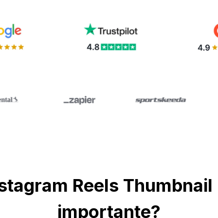
nstagram Reels Thumbnai
importante?