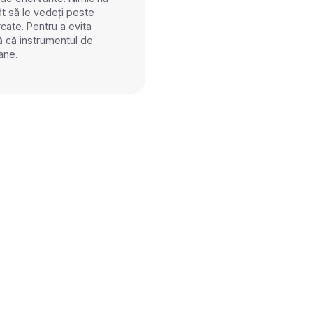
t să le vedeți peste
cate. Pentru a evita
vă că instrumentul de
rane.