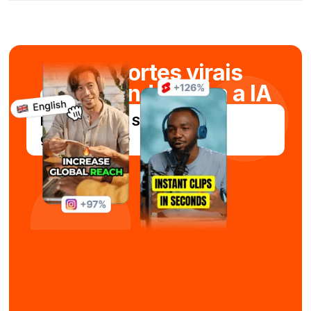
Crie cortes virais
em segundos com a IA
Experimente o Submagic
gratuitamente