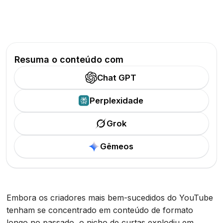
Resuma o conteúdo com
Chat GPT
Perplexidade
Grok
Gêmeos
Embora os criadores mais bem-sucedidos do YouTube
tenham se concentrado em conteúdo de formato
longo no passado, o nicho de curtas explodiu em