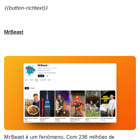
{{button-richtext}}
MrBeast
MrBeast é um fenômeno. Com 236 milhões de