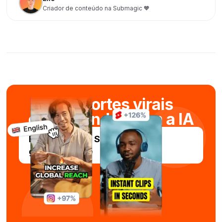
Criador de conteúdo na Submagic 🧡
Crie cortes virais
em segundos com a IA
Experimente o Submagic
gratuitamente