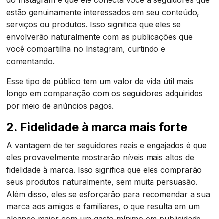
do Instagram é que ele conecta você a seguidores que
estão genuinamente interessados em seu conteúdo,
serviços ou produtos. Isso significa que eles se
envolverão naturalmente com as publicações que
você compartilha no Instagram, curtindo e
comentando.
Esse tipo de público tem um valor de vida útil mais
longo em comparação com os seguidores adquiridos
por meio de anúncios pagos.
2. Fidelidade à marca mais forte
A vantagem de ter seguidores reais e engajados é que
eles provavelmente mostrarão níveis mais altos de
fidelidade à marca. Isso significa que eles comprarão
seus produtos naturalmente, sem muita persuasão.
Além disso, eles se esforçarão para recomendar a sua
marca aos amigos e familiares, o que resulta em um
alcance maior com um gasto mínimo em publicidade.