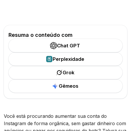
Resuma o conteúdo com
Chat GPT
Perplexidade
Grok
Gêmeos
Você está procurando aumentar sua conta do
Instagram de forma orgânica, sem gastar dinheiro com
anúncios ou pagar por seguidores de bots? Talvez sua