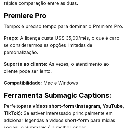
rápida comparação entre as duas.
Premiere Pro
‍Tempo
:
é preciso tempo para dominar o Premiere Pro.
Preço:
A licença custa US$ 35,99/mês, o que é caro
se considerarmos as opções limitadas de
personalização.
Suporte ao cliente
: Às vezes, o atendimento ao
cliente pode ser lento.
Compatibilidade:
Mac e Windows
Ferramenta Submagic Captions:
‍Perfeito
para vídeos short-form (Instagram, YouTube,
TikTok):
Se estiver interessado principalmente em
adicionar legendas a vídeos short-form para mídias
sociais, o Submagic é a melhor opção.