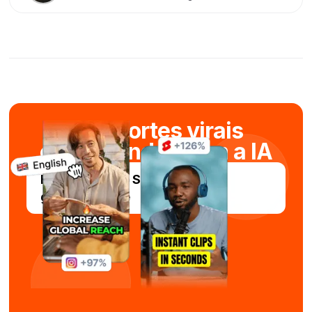
Crie cortes virais
em segundos com a IA
Experimente o Submagic
gratuitamente