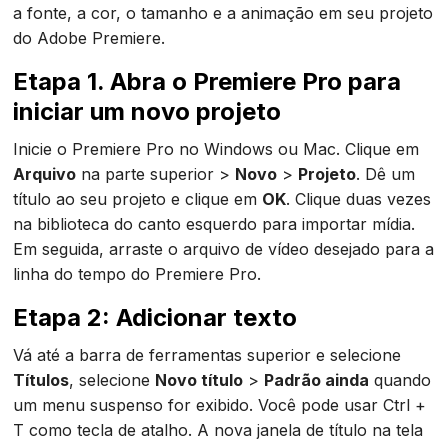
a fonte, a cor, o tamanho e a animação em seu projeto
do Adobe Premiere.
Etapa 1. Abra o Premiere Pro para
iniciar um novo projeto
Inicie o Premiere Pro no Windows ou Mac. Clique em
Arquivo
na parte superior >
Novo
>
Projeto
. Dê um
título ao seu projeto e clique em
OK
. Clique duas vezes
na biblioteca do canto esquerdo para importar mídia.
Em seguida, arraste o arquivo de vídeo desejado para a
linha do tempo do Premiere Pro.
Etapa 2: Adicionar texto
Vá até a barra de ferramentas superior e selecione
Títulos
, selecione
Novo título
>
Padrão ainda
quando
um menu suspenso for exibido. Você pode usar Ctrl +
T como tecla de atalho. A nova janela de título na tela