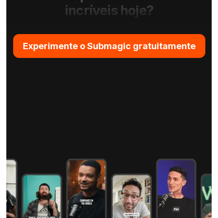
incríveis hoje?
Experimente o Submagic gratuitamente