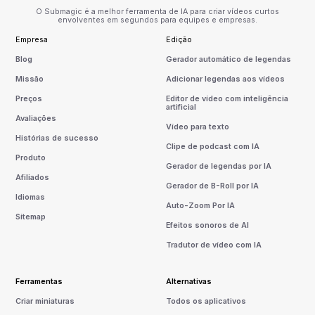
O Submagic é a melhor ferramenta de IA para criar vídeos curtos
envolventes em segundos para equipes e empresas.
Empresa
Edição
Blog
Gerador automático de legendas
Missão
Adicionar legendas aos vídeos
Preços
Editor de vídeo com inteligência
artificial
Avaliações
Vídeo para texto
Histórias de sucesso
Clipe de podcast com IA
Produto
Gerador de legendas por IA
Afiliados
Gerador de B-Roll por IA
Idiomas
Auto-Zoom Por IA
Sitemap
Efeitos sonoros de AI
Tradutor de vídeo com IA
Ferramentas
Alternativas
Criar miniaturas
Todos os aplicativos