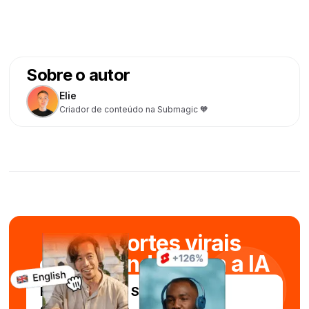
Sobre o autor
Elie
Criador de conteúdo na Submagic 🧡
Crie cortes virais
em segundos com a IA
Experimente o Submagic
gratuitamente