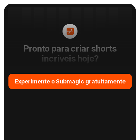
Pronto para criar shorts
incríveis hoje?
Experimente o Submagic gratuitamente