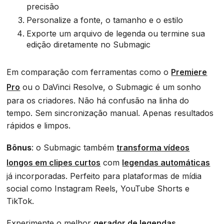
precisão
Personalize a fonte, o tamanho e o estilo
Exporte um arquivo de legenda ou termine sua
edição diretamente no Submagic
Em comparação com ferramentas como o
Premiere
Pro
ou o DaVinci Resolve, o Submagic é um sonho
para os criadores. Não há confusão na linha do
tempo. Sem sincronização manual. Apenas resultados
rápidos e limpos.
Bônus
: o Submagic também
transforma vídeos
longos em clipes curtos
com
legendas automáticas
já incorporadas. Perfeito para plataformas de mídia
social como Instagram Reels, YouTube Shorts e
TikTok.
Experimente o melhor
gerador de legendas