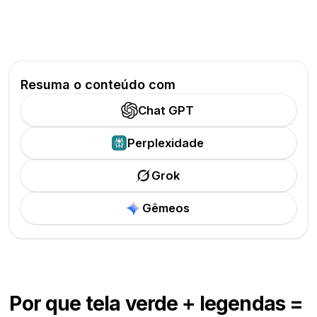
Resuma o conteúdo com
Chat GPT
Perplexidade
Grok
Gêmeos
Por que tela verde + legendas =