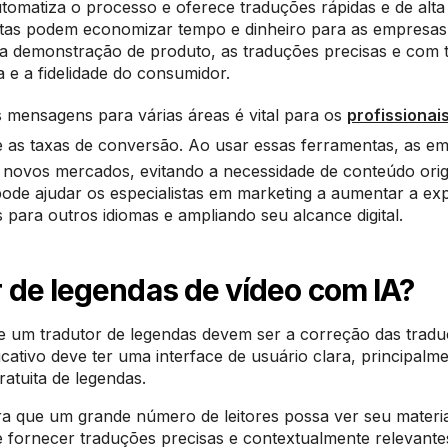
l automatiza o processo e oferece traduções rápidas e de alta
uitas podem economizar tempo e dinheiro para as empresas
 demonstração de produto, as traduções precisas e com t
e a fidelidade do consumidor.
 mensagens para várias áreas é vital para os
profissionai
as taxas de conversão. Ao usar essas ferramentas, as e
a novos mercados, evitando a necessidade de conteúdo orig
pode ajudar os especialistas em marketing a aumentar a ex
para outros idiomas e ampliando seu alcance digital.
 de legendas de vídeo com IA?
 de um tradutor de legendas devem ser a correção das tradu
licativo deve ter uma interface de usuário clara, principalm
atuita de legendas.
a que um grande número de leitores possa ver seu materia
ve fornecer traduções precisas e contextualmente relevante