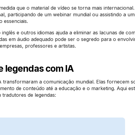
medida que o material de vídeo se torna mais internacional
al, participando de um webinar mundial ou assistindo a um
o essenciais.
 inglês e outros idiomas ajuda a eliminar as lacunas de co
zidas em áudio adequado pode ser o segredo para o envolv
empresas, professores e artistas.
de legendas com IA
IA transformaram a comunicação mundial. Elas fornecem s
vimento de conteúdo até a educação e o marketing. Aqui es
 tradutores de legendas: