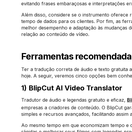
evitando frases embaraçosas e interpretações er
Além disso, considere se o instrumento oferece 
tempo de dados para os clientes. Por fim, as fe
melhor desempenho e adaptação às mudanças de i
relação ao conteúdo de vídeo.
Ferramentas recomendadas
Ter a tradução correta de áudio e texto gratuita a
hoje. A seguir, veremos cinco opções bem conhe
1) BlipCut AI Video Translator
Tradutor de áudio e legendas gratuito e eficaz,
Bl
empresas a criadores de conteúdo. O BlipCut gara
simples e recursos avançados, facilitando assim 
Ao mesmo tempo em que economizam tempo e din
rápidas e melhorar seus filmes com legendas prec