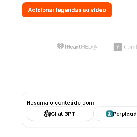
Adicionar legendas ao vídeo
Resuma o conteúdo com
Chat GPT
Perplexi