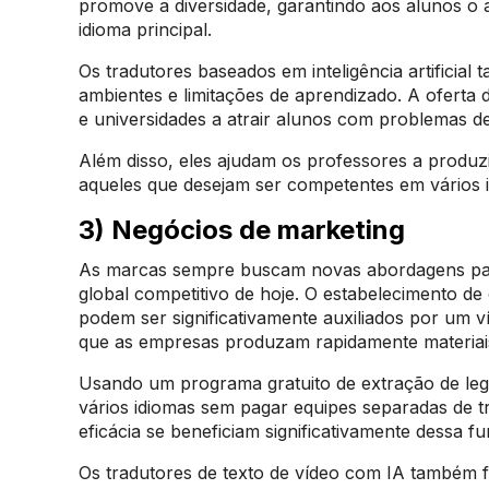
promove a diversidade, garantindo aos alunos o
idioma principal.
Os tradutores baseados em inteligência artificia
ambientes e limitações de aprendizado. A oferta 
e universidades a atrair alunos com problemas d
Além disso, eles ajudam os professores a produz
aqueles que desejam ser competentes em vários 
3) Negócios de marketing
As marcas sempre buscam novas abordagens par
global competitivo de hoje. O estabelecimento de
podem ser significativamente auxiliados por um v
que as empresas produzam rapidamente materiais
Usando um programa gratuito de extração de leg
vários idiomas sem pagar equipes separadas de 
eficácia se beneficiam significativamente dessa f
Os tradutores de texto de vídeo com IA também fo