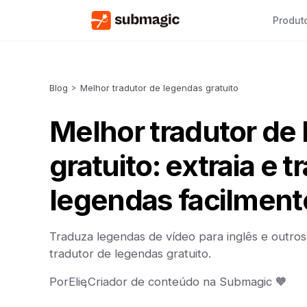
Produt
Blog
>
Melhor tradutor de legendas gratuito
Melhor tradutor de
gratuito: extraia e 
legendas facilment
Traduza legendas de vídeo para inglês e outro
tradutor de legendas gratuito.
Por
Elie
,
Criador de conteúdo na Submagic 🧡