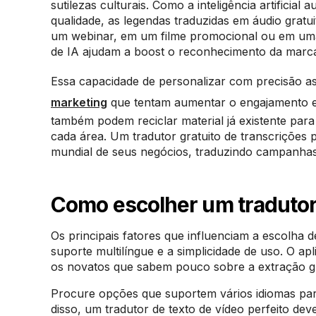
sutilezas culturais. Como a inteligência artificia
qualidade, as legendas traduzidas em áudio grat
um webinar, em um filme promocional ou em uma
de IA ajudam a boost o reconhecimento da marca 
Essa capacidade de personalizar com precisão as
marketing
que tentam aumentar o engajamento e 
também podem reciclar material já existente par
cada área. Um tradutor gratuito de transcrições 
mundial de seus negócios, traduzindo campanhas 
Como escolher um tradutor
Os principais fatores que influenciam a escolha
suporte multilíngue e a simplicidade de uso. O ap
os novatos que sabem pouco sobre a extração gr
Procure opções que suportem vários idiomas par
disso, um tradutor de texto de vídeo perfeito de