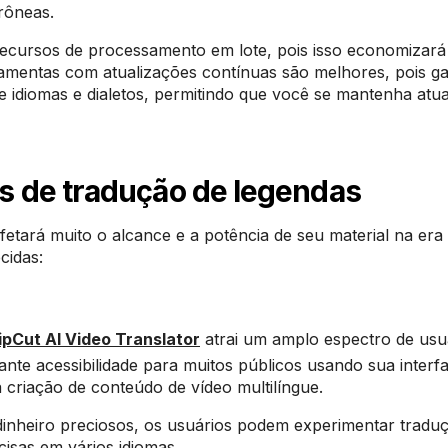
rôneas.
recursos de processamento em lote, pois isso economizará
rramentas com atualizações contínuas são melhores, pois g
diomas e dialetos, permitindo que você se mantenha atu
 de tradução de legendas
fetará muito o alcance e a potência de seu material na era d
cidas:
ipCut AI Video Translator
atrai um amplo espectro de usu
nte acessibilidade para muitos públicos usando sua interf
a criação de conteúdo de vídeo multilíngue.
heiro preciosos, os usuários podem experimentar tradu
isas em vários idiomas,