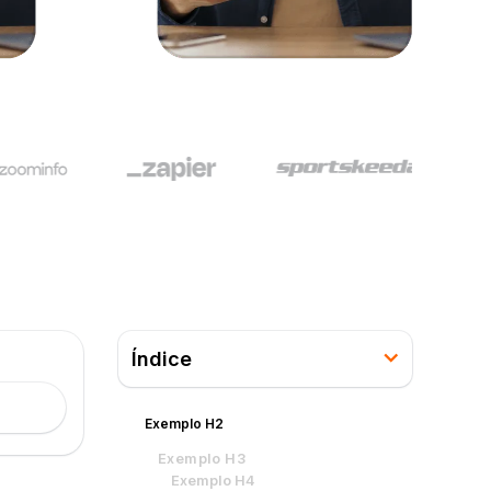
Índice
Exemplo H2
Exemplo H3
Exemplo H4