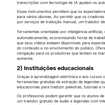
transcrições com tecnologia de IA ajudam os aut
Esses instrumentos permitem que os espectadores
para vários idiomas. Ao permitir que os criadore
por serviços de tradução manual, um tradutor de 
Ferramentas orientadas por inteligência artificia
automaticamente, economizando horas de trabal
que seus vídeos estejam disponíveis para especta
do conteúdo e no envolvimento do público. Ofer
obrigação para os produtores que tentam se mant
aumenta.
2) Instituições educacionais
Graças à aprendizagem eletrônica e aos cursos o
ferramentas gratuitas de extração de legendas qu
educacionais para traduzir palestras, tutoriais e
Os professores podem garantir que os alunos d
um tradutor gratuito de áudio e legendas com inte