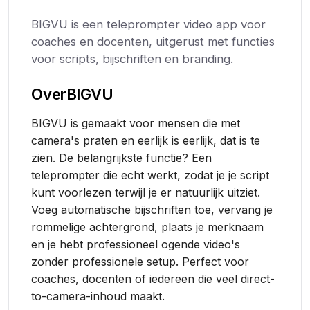
BIGVU is een teleprompter video app voor
coaches en docenten, uitgerust met functies
voor scripts, bijschriften en branding.
Over
BIGVU
BIGVU is gemaakt voor mensen die met
camera's praten en eerlijk is eerlijk, dat is te
zien. De belangrijkste functie? Een
teleprompter die echt werkt, zodat je je script
kunt voorlezen terwijl je er natuurlijk uitziet.
Voeg automatische bijschriften toe, vervang je
rommelige achtergrond, plaats je merknaam
en je hebt professioneel ogende video's
zonder professionele setup. Perfect voor
coaches, docenten of iedereen die veel direct-
to-camera-inhoud maakt.