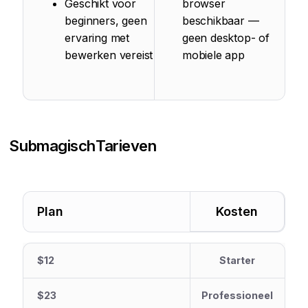
Geschikt voor
browser
beginners, geen
beschikbaar —
ervaring met
geen desktop- of
bewerken vereist
mobiele app
Submagisch
Tarieven
Plan
Kosten
$12
Starter
$23
Professioneel