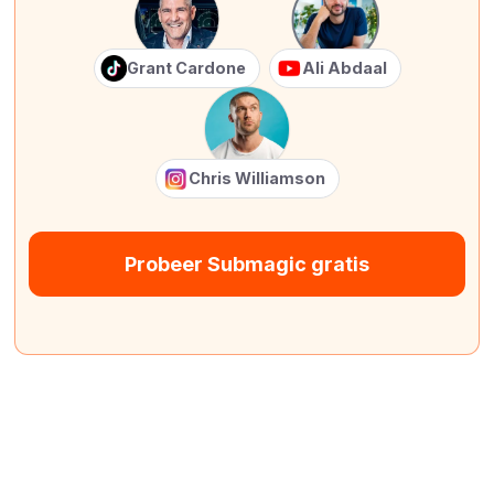
Grant Cardone
Ali Abdaal
Chris Williamson
Probeer Submagic gratis