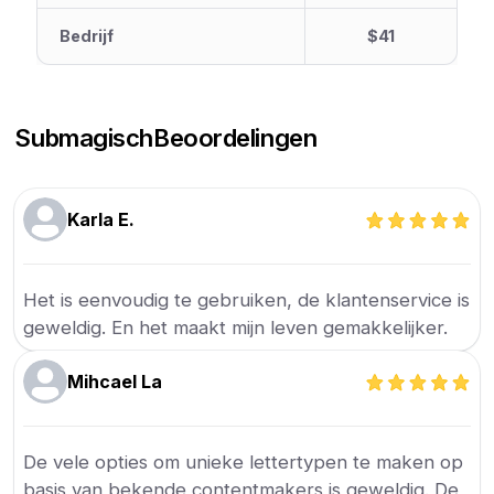
Bedrijf
$41
Submagisch
Beoordelingen
Karla E.
Het is eenvoudig te gebruiken, de klantenservice is
geweldig. En het maakt mijn leven gemakkelijker.
Mihcael La
De vele opties om unieke lettertypen te maken op
basis van bekende contentmakers is geweldig. De