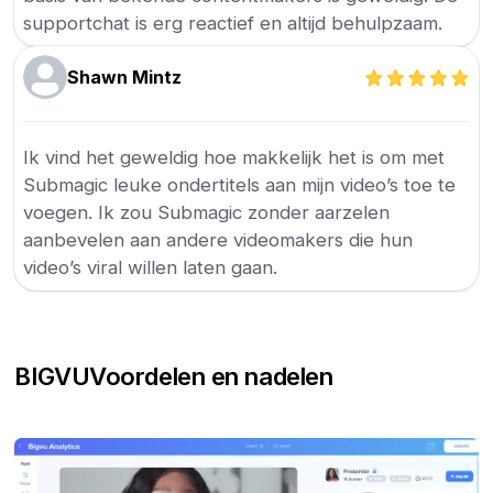
supportchat is erg reactief en altijd behulpzaam.
Shawn Mintz
Ik vind het geweldig hoe makkelijk het is om met
Submagic leuke ondertitels aan mijn video’s toe te
voegen. Ik zou Submagic zonder aarzelen
aanbevelen aan andere videomakers die hun
video’s viral willen laten gaan.
BIGVU
Voordelen en nadelen