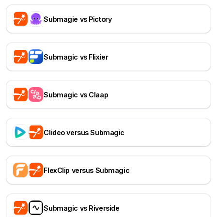
Submagie vs Pictory
Submagic vs Flixier
Submagic vs Claap
Clideo versus Submagic
FlexClip versus Submagic
Submagic vs Riverside