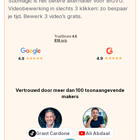
Submagic is het betere alternatief voor BIGVU.
Videobewerking in slechts 3 klikken: zo bespaar
je tijd. Bewerk 3 video’s gratis.
Vertrouwd door meer dan 100 toonaangevende
makers
Grant Cardone
Ali Abdaal