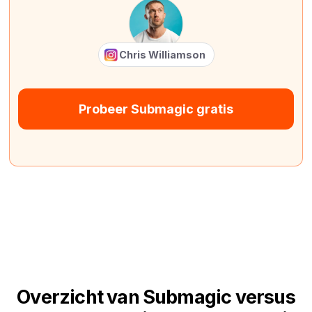
Chris Williamson
Probeer Submagic gratis
Overzicht van Submagic versus