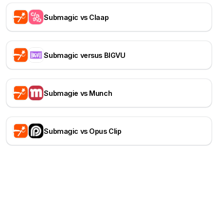
Submagic vs Claap
Submagic versus BIGVU
Submagie vs Munch
Submagic vs Opus Clip