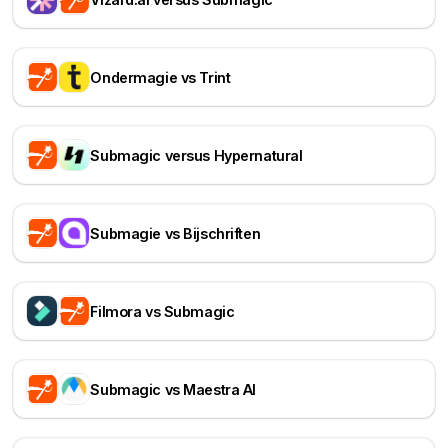
Ondermagie vs Trint
Submagic versus Hypernatural
Submagie vs Bijschriften
Filmora vs Submagic
Submagic vs Maestra AI