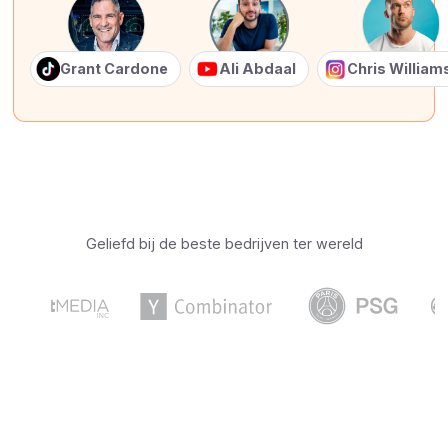
Grant Cardone
Ali Abdaal
Chris Willia
Geliefd bij de beste bedrijven ter wereld