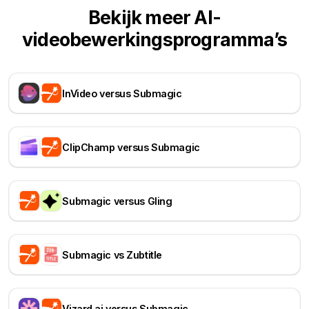
Bekijk meer AI-
videobewerkingsprogramma’s
InVideo versus Submagic
ClipChamp versus Submagic
Submagic versus Gling
Submagic vs Zubtitle
Vizard.ai versus Submagic