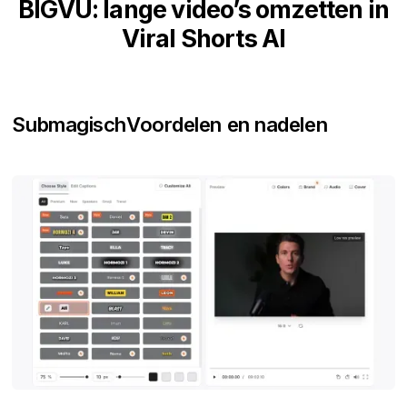
BIGVU: lange video’s omzetten in
Viral Shorts AI
Submagisch
Voordelen en nadelen