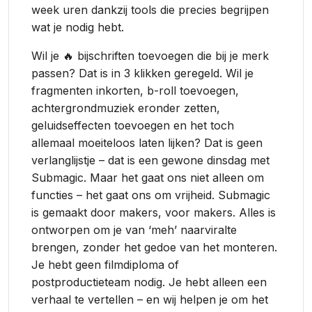
week uren dankzij tools die precies begrijpen
wat je nodig hebt.
Wil je 🔥 bijschriften toevoegen die bij je merk
passen? Dat is in 3 klikken geregeld. Wil je
fragmenten inkorten, b-roll toevoegen,
achtergrondmuziek eronder zetten,
geluidseffecten toevoegen en het toch
allemaal moeiteloos laten lijken? Dat is geen
verlanglijstje – dat is een gewone dinsdag met
Submagic. Maar het gaat ons niet alleen om
functies – het gaat ons om vrijheid. Submagic
is gemaakt door makers, voor makers. Alles is
ontworpen om je van ‘meh’ naarviralte
brengen, zonder het gedoe van het monteren.
Je hebt geen filmdiploma of
postproductieteam nodig. Je hebt alleen een
verhaal te vertellen – en wij helpen je om het