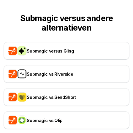
Submagic versus andere
alternatieven
Submagic versus Gling
Submagic vs Riverside
Submagic vs SendShort
Submagic vs Qlip