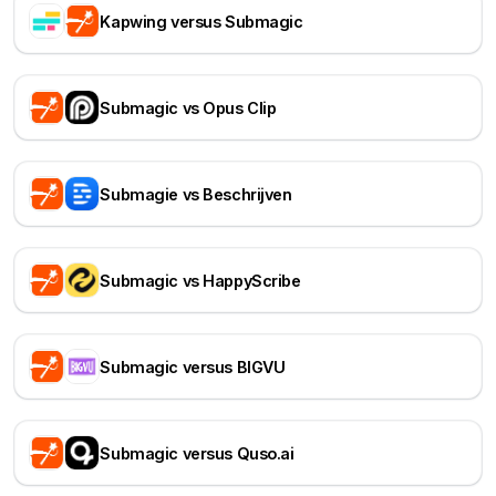
Kapwing versus Submagic
Submagic vs Opus Clip
Submagie vs Beschrijven
Submagic vs HappyScribe
Submagic versus BIGVU
Submagic versus Quso.ai