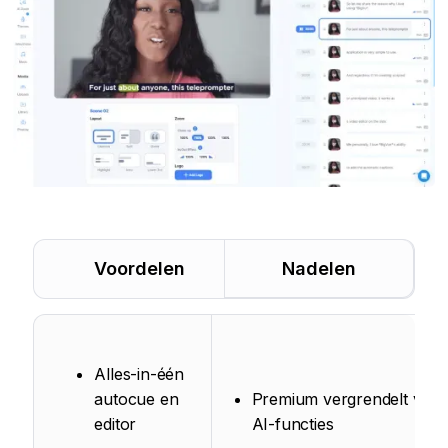
Voordelen
Nadelen
Alles-in-één
autocue en
Premium vergrendelt veel
editor
AI-functies