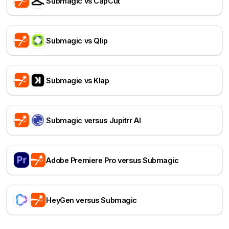
Submagic vs CapCut
Submagic vs Qlip
Submagie vs Klap
Submagic versus Jupitrr AI
Adobe Premiere Pro versus Submagic
HeyGen versus Submagic