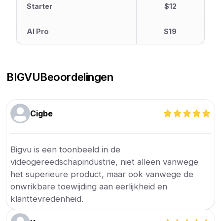
Starter
$12
AI Pro
$19
BIGVU
Beoordelingen
Cigbe
Bigvu is een toonbeeld in de
videogereedschapindustrie, niet alleen vanwege
het superieure product, maar ook vanwege de
onwrikbare toewijding aan eerlijkheid en
klanttevredenheid.