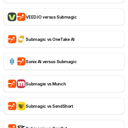
VEED.IO versus Submagic
Submagic vs OneTake AI
Sonix AI versus Submagic
Submagie vs Munch
Submagic vs SendShort