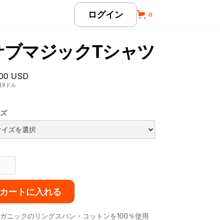
ログイン
0
サブマジックTシャツ
.00 USD
料9ドル
ズ
ガニックのリングスパン・コットンを100％使用