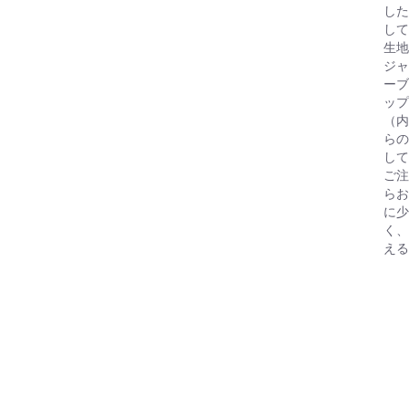
した
して
生地
ジャ
ーブ
ップ
（内
らの
して
ご注
らお
に少
く、
える