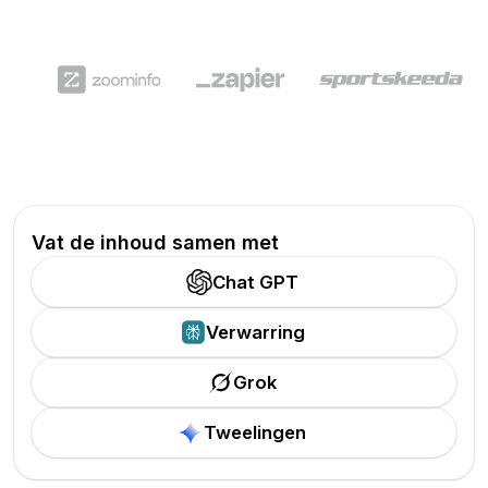
Vat de inhoud samen met
Chat GPT
Verwarring
Grok
Tweelingen