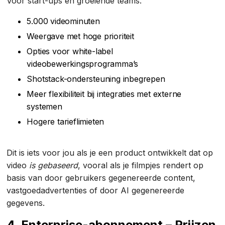
Voor start-ups en groeiende teams.
5.000 videominuten
Weergave met hoge prioriteit
Opties voor white-label
videobewerkingsprogramma’s
Shotstack-ondersteuning inbegrepen
Meer flexibiliteit bij integraties met externe
systemen
Hogere tarieflimieten
Dit is iets voor jou als je een product ontwikkelt dat op
video
is gebaseerd
, vooral als je filmpjes rendert op
basis van door gebruikers gegenereerde content,
vastgoedadvertenties of door AI gegenereerde
gegevens.
4. Enterprise-abonnement – Prijzen