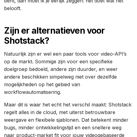
bent, dan moet ik je eerlijk zeggen: het doet wat het
belooft.
Zijn er alternatieven voor
Shotstack?
Natuurlijk zijn er wel een paar tools voor video-API’s
op de markt. Sommige zijn voor een specifieke
doelgroep bedoeld, andere zijn duurder, en weer
andere beschikken simpelweg niet over dezelfde
mogelijkheden op het gebied van
workflowautomatisering.
Maar dit is waar het echt het verschil maakt: Shotstack
regelt alles in de cloud, met uiterst betrouwbare
weergave en flexibele sjablonen. Dat betekent minder
bugs, minder ontwikkelingstijd en een snellere weg
naar product-market fit voor jouw videogebaseerde