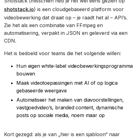
Shotstack (misschien heb je het wel eens gezien op
shotstack.io
) is een cloudgebaseerd platform voor
videobewerking dat draait op – je raadt het al – API’s.
Zie het als een combinatie van FFmpeg en
automatisering, verpakt in JSON en geleverd via een
CDN.
Het is bedoeld voor teams die het volgende willen:
Hun eigen white-label videobewerkingsprogramma
bouwen
Maak videotoepassingen met AI of op logica
gebaseerde weergave
Automatiseer het maken van diavoorstellingen,
vastgoedvideo’s, branded content, dynamische
posts op sociale media, noem maar op
Kort gezegd: als je van „hier is een sjabloon“ naar