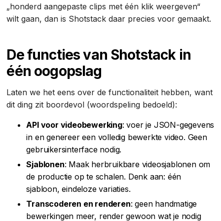
„honderd aangepaste clips met één klik weergeven“
wilt gaan, dan is Shotstack daar precies voor gemaakt.
De functies van Shotstack in
één oogopslag
Laten we het eens over de functionaliteit hebben, want
dit ding zit boordevol (woordspeling bedoeld):
API voor videobewerking
: voer je JSON-gegevens
in en genereer een volledig bewerkte video. Geen
gebruikersinterface nodig.
Sjablonen
: Maak herbruikbare videosjablonen om
de productie op te schalen. Denk aan: één
sjabloon, eindeloze variaties.
Transcoderen en renderen
: geen handmatige
bewerkingen meer, render gewoon wat je nodig