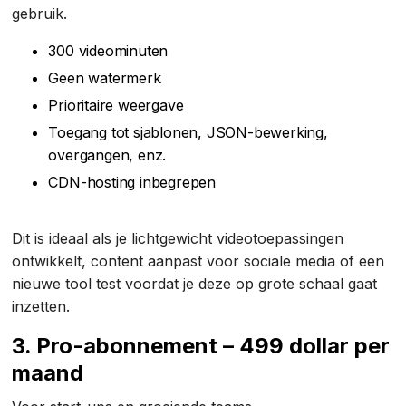
gebruik.
300 videominuten
Geen watermerk
Prioritaire weergave
Toegang tot sjablonen, JSON-bewerking,
overgangen, enz.
CDN-hosting inbegrepen
Dit is ideaal als je lichtgewicht videotoepassingen
ontwikkelt, content aanpast voor sociale media of een
nieuwe tool test voordat je deze op grote schaal gaat
inzetten.
3. Pro-abonnement – 499 dollar per
maand