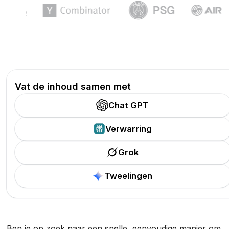
Vat de inhoud samen met
Chat GPT
Verwarring
Grok
Tweelingen
Ben je op zoek naar een snelle, eenvoudige manier om