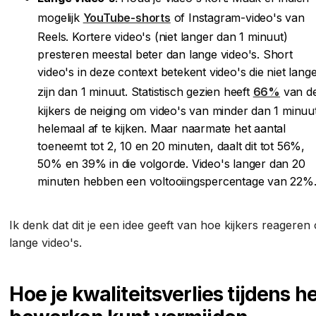
mogelijk
YouTube-shorts
of Instagram-video's van
Reels. Kortere video's (niet langer dan 1 minuut)
presteren meestal beter dan lange video's. Short
video's in deze context betekent video's die niet lang
zijn dan 1 minuut. Statistisch gezien heeft
66%
van d
kijkers de neiging om video's van minder dan 1 minuu
helemaal af te kijken. Maar naarmate het aantal
toeneemt tot 2, 10 en 20 minuten, daalt dit tot 56%,
50% en 39% in die volgorde. Video's langer dan 20
minuten hebben een voltooiingspercentage van 22%
Ik denk dat dit je een idee geeft van hoe kijkers reageren
lange video's.
Hoe je kwaliteitsverlies tijdens h