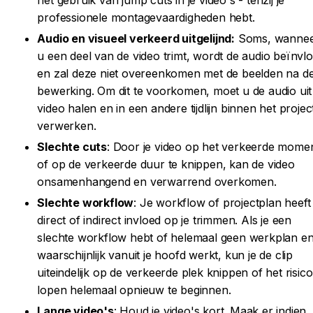
professionele montagevaardigheden hebt.
Audio en visueel verkeerd uitgelijnd:
Soms, wanne
u een deel van de video trimt, wordt de audio beïnvl
en zal deze niet overeenkomen met de beelden na d
bewerking. Om dit te voorkomen, moet u de audio uit
video halen en in een andere tijdlijn binnen het projec
verwerken.
Slechte cuts
: Door je video op het verkeerde mome
of op de verkeerde duur te knippen, kan de video
onsamenhangend en verwarrend overkomen.
Slechte workflow
: Je workflow of projectplan heeft
direct of indirect invloed op je trimmen. Als je een
slechte workflow hebt of helemaal geen werkplan e
waarschijnlijk vanuit je hoofd werkt, kun je de clip
uiteindelijk op de verkeerde plek knippen of het risico
lopen helemaal opnieuw te beginnen.
Lange video's
: Houd je video's kort. Maak er indien