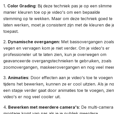
1.
Color Grading
: Bij deze techniek pas je op een slimme
manier kleuren toe op je video's om een bepaalde
stemming op te wekken. Maar om deze techniek goed te
laten werken, moet je consistent zijn met de kleuren die j
toepast.
2.
Dynamische overgangen:
Met basisovergangen zoal
vegen en vervagen kom je niet verder. Om je video's er
professioneler uit te laten zien, kun je overwegen om
geavanceerde overgangstechnieken te gebruiken, zoals
zoomovergangen, maskeerovergangen en nog veel mee
3.
Animaties
: Door effecten aan je video's toe te voegen
tijdens het bewerken, kunnen ze er cool uitzien. Als je n
een stapje verder gaat door animaties toe te voegen, zien
video's er nog veel cooler uit.
4.
Bewerken met meerdere camera's
: De multi-camera
montage komt van pas als je je publiek meerdere