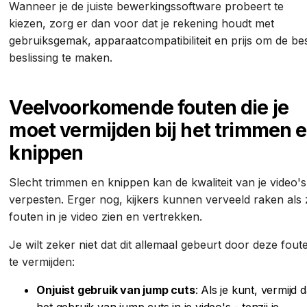
Wanneer je de juiste bewerkingssoftware probeert te
kiezen, zorg er dan voor dat je rekening houdt met
gebruiksgemak, apparaatcompatibiliteit en prijs om de be
beslissing te maken.
Veelvoorkomende fouten die je
moet vermijden bij het trimmen 
knippen
Slecht trimmen en knippen kan de kwaliteit van je video's
verpesten. Erger nog, kijkers kunnen verveeld raken als 
fouten in je video zien en vertrekken.
Je wilt zeker niet dat dit allemaal gebeurt door deze fout
te vermijden:
Onjuist gebruik van jump cuts
: Als je kunt, vermijd 
het gebruik van jump cuts in je video's - tenzij je