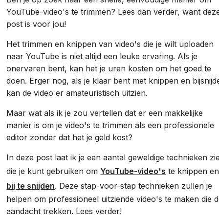
YouTube-video's te trimmen? Lees dan verder, want dez
post is voor jou!
Het trimmen en knippen van video's die je wilt uploaden
naar YouTube is niet altijd een leuke ervaring. Als je
onervaren bent, kan het je uren kosten om het goed te
doen. Erger nog, als je klaar bent met knippen en bijsnijd
kan de video er amateuristisch uitzien.
Maar wat als ik je zou vertellen dat er een makkelijke
manier is om je video's te trimmen als een professionele
editor zonder dat het je geld kost?
In deze post laat ik je een aantal geweldige technieken zi
die je kunt gebruiken om
YouTube-video's
te knippen e
bij te snijden
. Deze stap-voor-stap technieken zullen je
helpen om professioneel uitziende video's te maken die 
aandacht trekken. Lees verder!