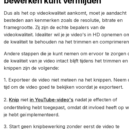
bewerken kunt vermijden
Dus als het op videokwaliteit aankomt, moet je aandacht
besteden aan kenmerken zoals de resolutie, bitrate en
framegrootte. Zij zijn de echte bepalers van de
videokwaliteit. Idealiter wil je je video's in HD opnemen o
de kwaliteit te behouden na het trimmen en comprimere
Andere stappen die je kunt nemen om ervoor te zorgen 
de kwaliteit van je video intact blijft tijdens het trimmen en
knippen zijn de volgende:
1. Exporteer de video niet meteen na het knippen. Neem 
tijd om de video goed te bekijken voordat je exporteert.
2.
Knip
niet
in YouTube-video's
nadat je effecten of
ondertiteling hebt toegepast, omdat dit invloed heeft op w
je hebt geïmplementeerd.
3. Start geen knipbewerking zonder eerst de video te