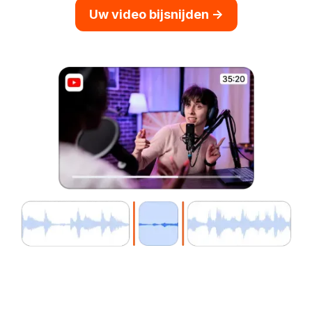
Uw video bijsnijden ->