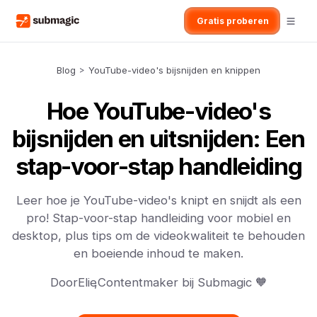
Gratis proberen
Blog
>
YouTube-video's bijsnijden en knippen
Hoe YouTube-video's
bijsnijden en uitsnijden: Een
stap-voor-stap handleiding
Leer hoe je YouTube-video's knipt en snijdt als een
pro! Stap-voor-stap handleiding voor mobiel en
desktop, plus tips om de videokwaliteit te behouden
en boeiende inhoud te maken.
Door
Elie
,
Contentmaker bij Submagic 🧡