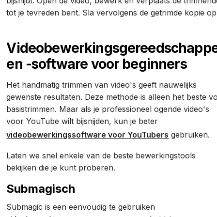
bijsnijdt. Open de video, bewerk en verplaats de trimhend
tot je tevreden bent. Sla vervolgens de getrimde kopie o
Videobewerkingsgereedschapp
en -software voor beginners
Het handmatig trimmen van video's geeft nauwelijks
gewenste resultaten. Deze methode is alleen het beste v
basistrimmen. Maar als je professioneel ogende video's
voor YouTube wilt bijsnijden, kun je beter
videobewerkingssoftware voor YouTubers
gebruiken.
Laten we snel enkele van de beste bewerkingstools
bekijken die je kunt proberen.
Submagisch
Submagic is een eenvoudig te gebruiken