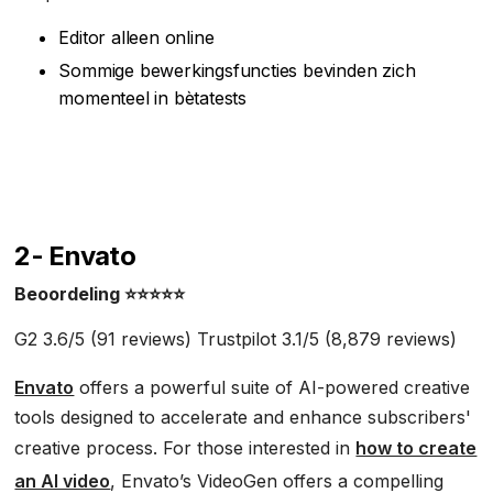
Editor alleen online
Sommige bewerkingsfuncties bevinden zich
momenteel in bètatests
2-
Envato
Beoordeling ⭐⭐⭐⭐⭐
G2 3.6/5 (91 reviews) Trustpilot 3.1/5 (8,879 reviews)
Envato
offers a powerful suite of AI-powered creative
tools designed to accelerate and enhance subscribers'
creative process. For those interested in
how to create
an AI video
, Envato’s VideoGen offers a compelling