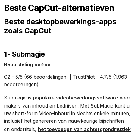
Beste CapCut-alternatieven
Beste desktopbewerkings-apps
zoals CapCut
1- Submagie
Beoordeling ⭐⭐⭐⭐⭐
G2 - 5/5 (66 beoordelingen) | TrustPilot - 4.7/5 (1.963
beoordelingen)
Submagic is populaire
videobewerkingssoftware
voor
makers van inhoud en bedrijven. Met SubMagic kunt u
uw short-form Video-inhoud in slechts enkele minuten,
inclusief het genereren van nauwkeurige bijschriften
en ondertitels,
het toevoegen van achtergrondmuziek