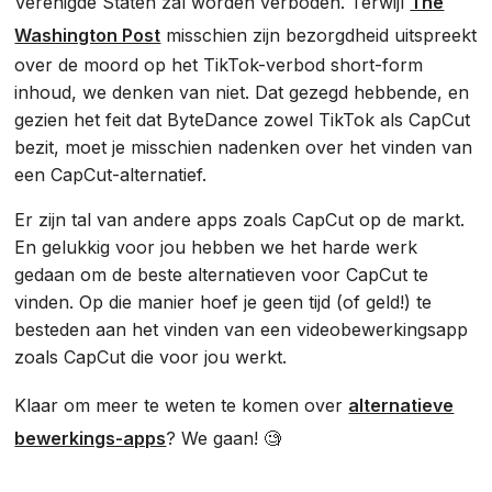
Verenigde Staten zal worden verboden. Terwijl
The
Washington Post
misschien zijn bezorgdheid uitspreekt
over de moord op het TikTok-verbod short-form
inhoud, we denken van niet. Dat gezegd hebbende, en
gezien het feit dat ByteDance zowel TikTok als CapCut
bezit, moet je misschien nadenken over het vinden van
een CapCut-alternatief.
Er zijn tal van andere apps zoals CapCut op de markt.
En gelukkig voor jou hebben we het harde werk
gedaan om de beste alternatieven voor CapCut te
vinden. Op die manier hoef je geen tijd (of geld!) te
besteden aan het vinden van een videobewerkingsapp
zoals CapCut die voor jou werkt.
Klaar om meer te weten te komen over
alternatieve
bewerkings-apps
? We gaan! 🧐