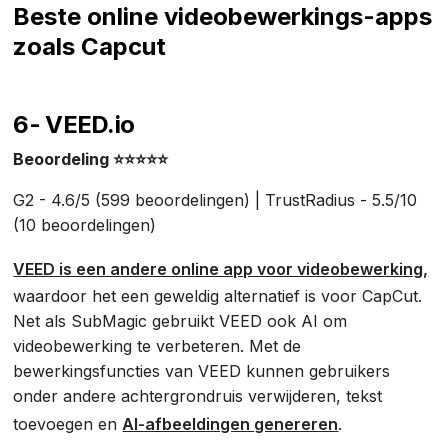
Beste online videobewerkings-apps
zoals Capcut
6- VEED.io
Beoordeling ⭐⭐⭐⭐⭐
G2 - 4.6/5 (599 beoordelingen) | TrustRadius - 5.5/10
(10 beoordelingen)
VEED is een andere online app voor videobewerking,
waardoor het een geweldig alternatief is voor CapCut.
Net als SubMagic gebruikt VEED ook AI om
videobewerking te verbeteren. Met de
bewerkingsfuncties van VEED kunnen gebruikers
onder andere achtergrondruis verwijderen, tekst
toevoegen en
AI-afbeeldingen genereren
.