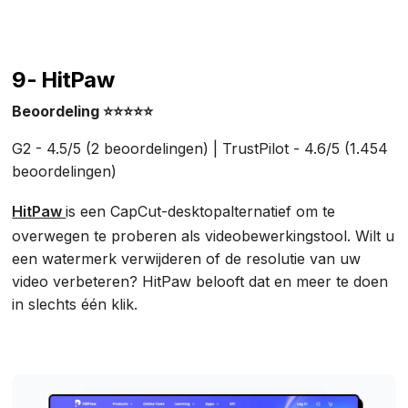
9- HitPaw
Beoordeling ⭐⭐⭐⭐⭐
G2 - 4.5/5 (2 beoordelingen) | TrustPilot - 4.6/5 (1.454
beoordelingen)
HitPaw
is een CapCut-desktopalternatief om te
overwegen te proberen als videobewerkingstool. Wilt u
een watermerk verwijderen of de resolutie van uw
video verbeteren? HitPaw belooft dat en meer te doen
in slechts één klik.