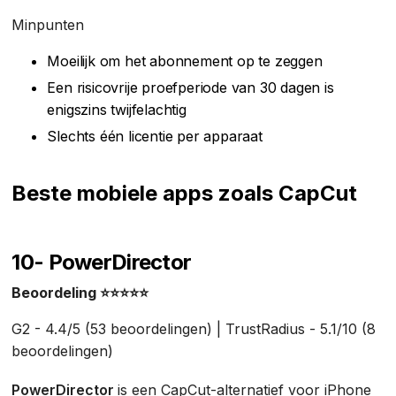
Minpunten
Moeilijk om het abonnement op te zeggen
Een risicovrije proefperiode van 30 dagen is
enigszins twijfelachtig
Slechts één licentie per apparaat
Beste mobiele apps zoals CapCut
10- PowerDirector
Beoordeling ⭐⭐⭐⭐⭐
G2 - 4.4/5 (53 beoordelingen) | TrustRadius - 5.1/10 (8
beoordelingen)
PowerDirector
is een CapCut-alternatief voor iPhone