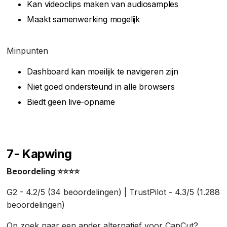
Kan videoclips maken van audiosamples
Maakt samenwerking mogelijk
Minpunten
Dashboard kan moeilijk te navigeren zijn
Niet goed ondersteund in alle browsers
Biedt geen live-opname
7- Kapwing
Beoordeling ⭐⭐⭐⭐
G2 - 4.2/5 (34 beoordelingen) | TrustPilot - 4.3/5 (1.288
beoordelingen)
Op zoek naar een ander alternatief voor CapCut?