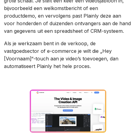
grote schaal. Je stelt één keer een videosjabloon in,
bijvoorbeeld een welkomstbericht of een
productdemo, en vervolgens past Plainly deze aan
voor honderden of duizenden ontvangers aan de hand
van gegevens uit een spreadsheet of CRM-systeem.
Als je werkzaam bent in de verkoop, de
vastgoedsector of e-commerce je wilt die „Hey
[Voornaam]“-touch aan je video’s toevoegen, dan
automatiseert Plainly het hele proces.