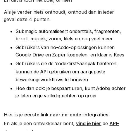
En dat is toch het doel, of niet?
Als je verder niets onthoudt, onthoud dan in ieder
geval deze 4 punten.
Submagic automatiseert ondertitels, fragmenten,
b-roll, muziek, zoom, titels en nog veel meer
Gebruikers van no-code-oplossingen kunnen
Google Drive en Zapier koppelen, en klaar is Kees
Gebruikers die de ‘code-first’-aanpak hanteren,
kunnen de
API
gebruiken om aangepaste
bewerkingsworkflows te bouwen
Hoe dan ook: je bespaart uren, kunt Adobe achter
je laten en je volledig richten op groei
Hier is je
eerste link naar no-code-integraties
.
En als je een ontwikkelaar bent,
vind je hier
de
API-