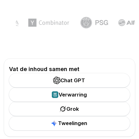
Vat de inhoud samen met
Chat GPT
Verwarring
Grok
Tweelingen