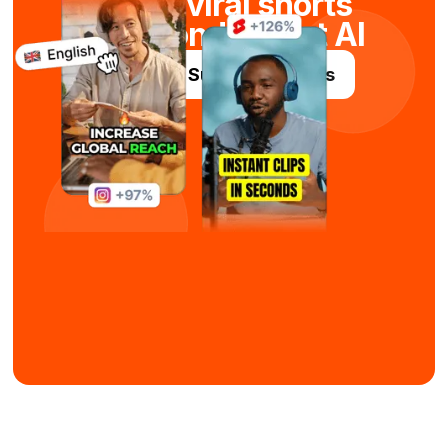
Maak viral shorts
in seconden met AI
Probeer Submagic gratis