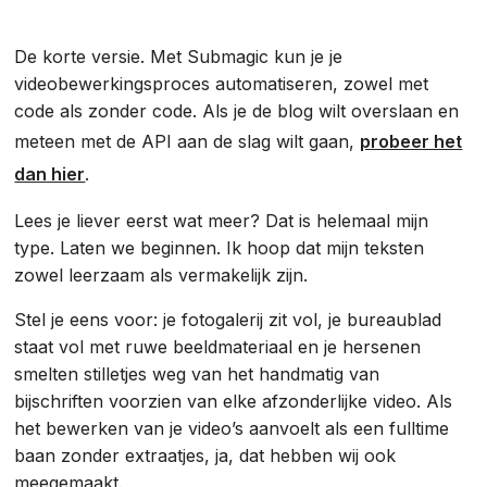
De korte versie. Met Submagic kun je je
videobewerkingsproces automatiseren, zowel met
code als zonder code. Als je de blog wilt overslaan en
meteen met de API aan de slag wilt gaan,
probeer het
dan hier
.
Lees je liever eerst wat meer? Dat is helemaal mijn
type. Laten we beginnen. Ik hoop dat mijn teksten
zowel leerzaam als vermakelijk zijn.
Stel je eens voor: je fotogalerij zit vol, je bureaublad
staat vol met ruwe beeldmateriaal en je hersenen
smelten stilletjes weg van het handmatig van
bijschriften voorzien van elke afzonderlijke video. Als
het bewerken van je video’s aanvoelt als een fulltime
baan zonder extraatjes, ja, dat hebben wij ook
meegemaakt.