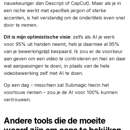
nauwkeuriger dan Descript of CapCut). Maar als je in
een niche werkt met specifiek jargon of sterke
accenten, is het verstandig om de ondertitels even snel
door te nemen.
Dit is mijn optimistische visie
: zelfs als AI je werk
voor 95% uit handen neemt, heb je daarmee al 95%
van je bewerkingstijd bespaard. Ik zou er de voorkeur
aan geven om een video te controleren en hier en daar
wat aanpassingen te doen, in plaats van de hele
videobewerking zelf met AI te doen.
Op een dag – misschien zal Submagic hierin het
voortouw nemen – zou je de AI voor 100% kunnen
vertrouwen.
Andere tools die de moeite