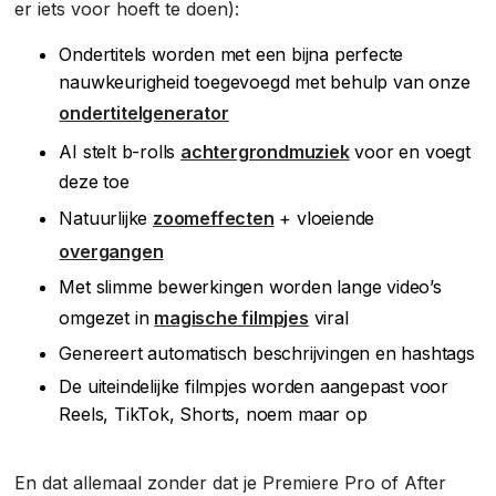
er iets voor hoeft te doen):
Ondertitels worden met een bijna perfecte
nauwkeurigheid toegevoegd met behulp van onze
ondertitelgenerator
AI stelt b-rolls
achtergrondmuziek
voor en voegt
deze toe
Natuurlijke
zoomeffecten
+ vloeiende
overgangen
Met slimme bewerkingen worden lange video’s
omgezet in
magische filmpjes
viral
Genereert automatisch beschrijvingen en hashtags
De uiteindelijke filmpjes worden aangepast voor
Reels, TikTok, Shorts, noem maar op
En dat allemaal zonder dat je Premiere Pro of After