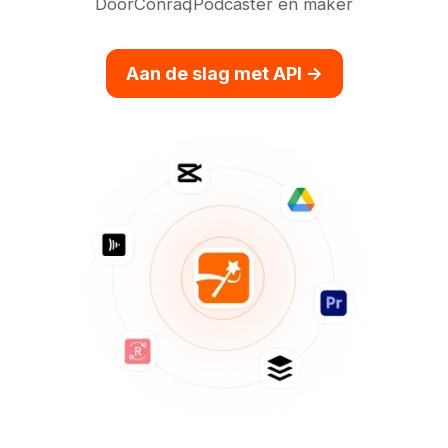
Door
Conrad
,
Podcaster en maker
Aan de slag met API ->