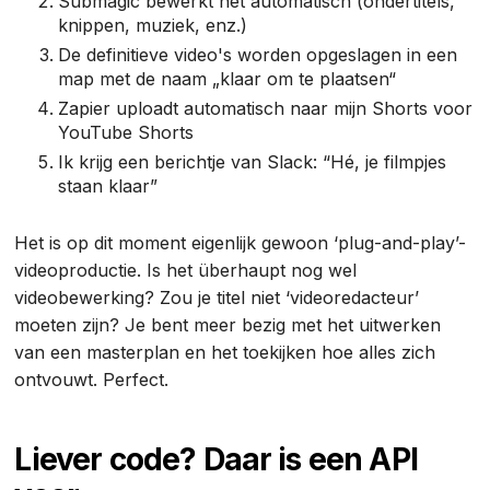
Submagic bewerkt het automatisch (ondertitels,
knippen, muziek, enz.)
De definitieve video's worden opgeslagen in een
map met de naam „klaar om te plaatsen“
Zapier uploadt automatisch naar mijn Shorts voor
YouTube Shorts
Ik krijg een berichtje van Slack: “Hé, je filmpjes
staan klaar”
Het is op dit moment eigenlijk gewoon ‘plug-and-play’-
videoproductie. Is het überhaupt nog wel
videobewerking? Zou je titel niet ‘videoredacteur’
moeten zijn? Je bent meer bezig met het uitwerken
van een masterplan en het toekijken hoe alles zich
ontvouwt. Perfect.
Liever code? Daar is een API