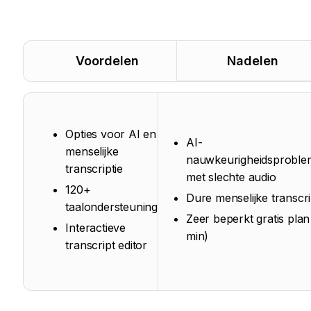
Voordelen
Nadelen
Opties voor AI en
AI-
menselijke
nauwkeurigheidsprobl
transcriptie
met slechte audio
120+
Dure menselijke transcri
taalondersteuning
Zeer beperkt gratis plan
Interactieve
min)
transcript editor