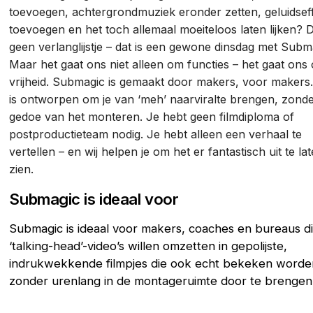
toevoegen, achtergrondmuziek eronder zetten, geluidsef
toevoegen en het toch allemaal moeiteloos laten lijken? D
geen verlanglijstje – dat is een gewone dinsdag met Subm
Maar het gaat ons niet alleen om functies – het gaat ons
vrijheid. Submagic is gemaakt door makers, voor makers.
is ontworpen om je van ‘meh’ naarviralte brengen, zonde
gedoe van het monteren. Je hebt geen filmdiploma of
postproductieteam nodig. Je hebt alleen een verhaal te
vertellen – en wij helpen je om het er fantastisch uit te la
zien.
Submagic is ideaal voor
Submagic is ideaal voor makers, coaches en bureaus d
‘talking-head’-video’s willen omzetten in gepolijste,
indrukwekkende filmpjes die ook echt bekeken worde
zonder urenlang in de montageruimte door te brengen