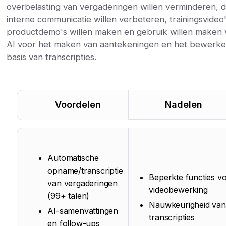
overbelasting van vergaderingen willen verminderen, 
interne communicatie willen verbeteren, trainingsvideo'
productdemo's willen maken en gebruik willen maken 
AI voor het maken van aantekeningen en het bewerk
basis van transcripties.
Voordelen
Nadelen
Automatische
opname/transcriptie
Beperkte functies v
van vergaderingen
videobewerking
(99+ talen)
Nauwkeurigheid van
AI-samenvattingen
transcripties
en follow-ups