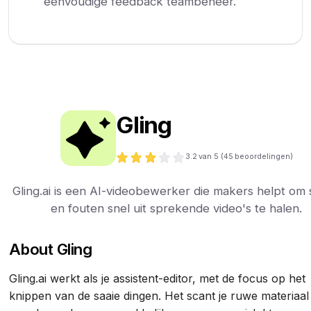
eenvoudige feedback teambeheer.
Gling
3.2
van 5 (
45
beoordelingen)
Gling.ai is een AI-videobewerker die makers helpt om s
en fouten snel uit sprekende video's te halen.
About Gling
Gling.ai werkt als je assistent-editor, met de focus op het
knippen van de saaie dingen. Het scant je ruwe materiaal