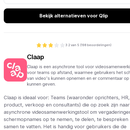
Bekijk alternatieven voor Qlip
3.2
van 5 (
198
beoordelingen)
Claap
Claap is een asynchrone tool voor videosamenwerk
voor teams op afstand, waarmee gebruikers het s
van video's kunnen opnemen en er commentaar op
kunnen geven.
Claap is ideaal voor: Teams (waaronder oprichters, HR,
product, verkoop en consultants) die op zoek zijn naa
asynchrone videosamenwerkingstool om vergaderinge
schermopnames op te nemen, te delen, te bespreken
samen te vatten. Het is handig voor gebruikers die de