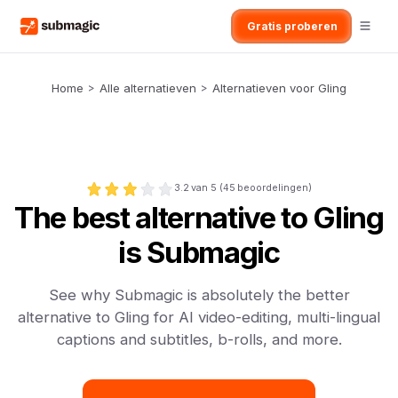
Gratis proberen
Home
>
Alle alternatieven
>
Alternatieven voor Gling
3.2
van 5 (
45
beoordelingen)
The best alternative to Gling
is Submagic
See why Submagic is absolutely the better
alternative to Gling for AI video-editing, multi-lingual
captions and subtitles, b-rolls, and more.