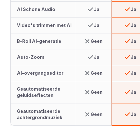
AI Schone Audio
Ja
Ja
Video's trimmen met AI
Ja
Ja
B-Roll AI-generatie
Geen
Ja
Auto-Zoom
Ja
Ja
AI-overgangseditor
Geen
Ja
Geautomatiseerde
Geen
Ja
geluidseffecten
Geautomatiseerde
Geen
Ja
achtergrondmuziek