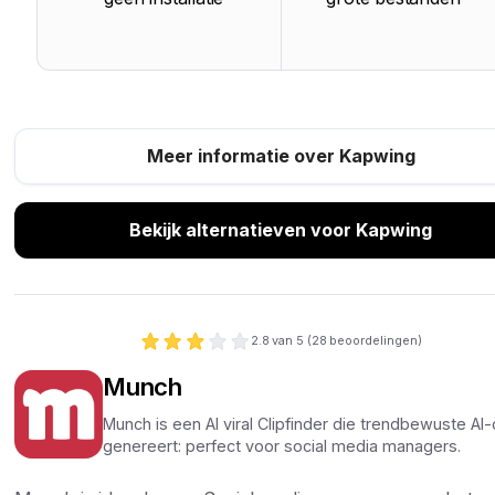
Meer informatie over Kapwing
Bekijk alternatieven voor Kapwing
2.8
van 5 (
28
beoordelingen)
Munch
Munch is een AI viral Clipfinder die trendbewuste AI-
genereert: perfect voor social media managers.