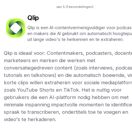
van 5 (
1
beoordelingen)
Qlip
Qlip is een AI-contentvermenigvuldiger voor podcas
en makers die AI gebruikt om automatisch hoogtep
uit lange video's te herkennen en te extraheren.
Qlip is ideaal voor: Contentmakers, podcasters, docent
marketeers en merken die werken met
conversatiegedreven content (zoals interviews, podcas
tutorials en talkshows) en die automatisch boeiende, vi
korte clips willen extraheren voor sociale mediaplatfo
zoals YouTube Shorts en TikTok. Het is nuttig voor
gebruikers die een AI-platform nodig hebben om met
minimale inspanning impactvolle momenten te identific
spraak te transcriberen, ondertitels toe te voegen en
video's te herkaderen.