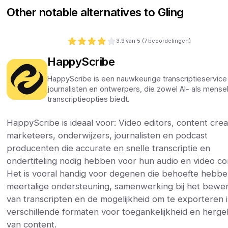
Other notable alternatives to Gling
3.9
van 5 (
7
beoordelingen)
HappyScribe
HappyScribe is een nauwkeurige transcriptieservice
journalisten en ontwerpers, die zowel AI- als mensel
transcriptieopties biedt.
HappyScribe is ideaal voor: Video editors, content crea
marketeers, onderwijzers, journalisten en podcast
producenten die accurate en snelle transcriptie en
ondertiteling nodig hebben voor hun audio en video co
Het is vooral handig voor degenen die behoefte hebb
meertalige ondersteuning, samenwerking bij het bewe
van transcripten en de mogelijkheid om te exporteren 
verschillende formaten voor toegankelijkheid en herge
van content.