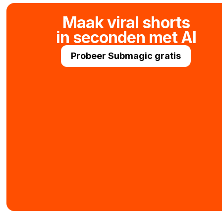
Maak viral shorts
in seconden met AI
Probeer Submagic gratis