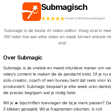
Submagisch
4.5
van 5 (
453
beoordelingen)
Submagic is de beste AI-video-editor. Voeg viral in me
100 talen toe aan elke video en maak binnen enkele m
viral .
Over Submagic
Submagic is de snelste en meest intuïtieve manier om van
video’s content te maken die de aandacht trekt. Of je nu 
solo-creator, coach of een bureau bent dat reels voor k
produceert: Submagic bespaart je elke week uren dankzij
die precies begrijpen wat je nodig hebt.
Wil je 🔥 bijschriften toevoegen die bij je merk passen? Dat
3 klikken geregeld. Wil je fragmenten inkorten, b-roll