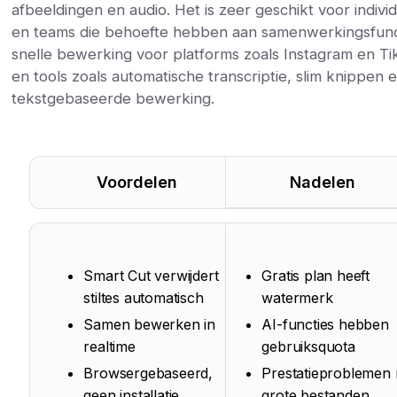
afbeeldingen en audio. Het is zeer geschikt voor indivi
en teams die behoefte hebben aan samenwerkingsfunc
snelle bewerking voor platforms zoals Instagram en Ti
en tools zoals automatische transcriptie, slim knippen 
tekstgebaseerde bewerking.
Voordelen
Nadelen
Smart Cut verwijdert
Gratis plan heeft
stiltes automatisch
watermerk
Samen bewerken in
AI-functies hebben
realtime
gebruiksquota
Browsergebaseerd,
Prestatieproblemen
geen installatie
grote bestanden