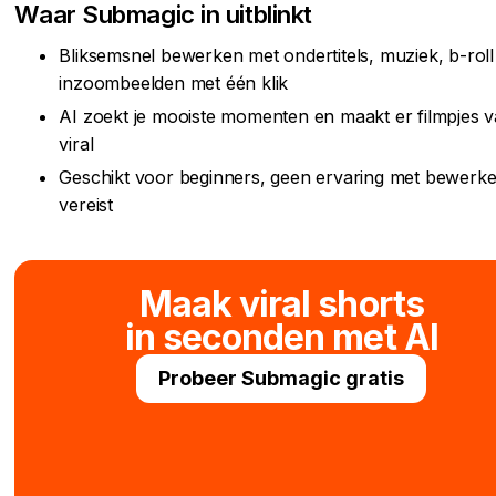
Waar Submagic in uitblinkt
Bliksemsnel bewerken met ondertitels, muziek, b-roll
inzoombeelden met één klik
AI zoekt je mooiste momenten en maakt er filmpjes 
viral
Geschikt voor beginners, geen ervaring met bewerk
vereist
Maak viral shorts
in seconden met AI
Probeer Submagic gratis