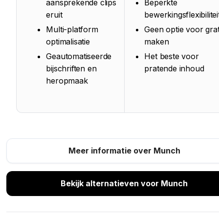
aansprekende clips
Beperkte
eruit
bewerkingsflexibilitei
Multi-platform
Geen optie voor grat
optimalisatie
maken
Geautomatiseerde
Het beste voor
bijschriften en
pratende inhoud
heropmaak
Meer informatie over Munch
Bekijk alternatieven voor Munch