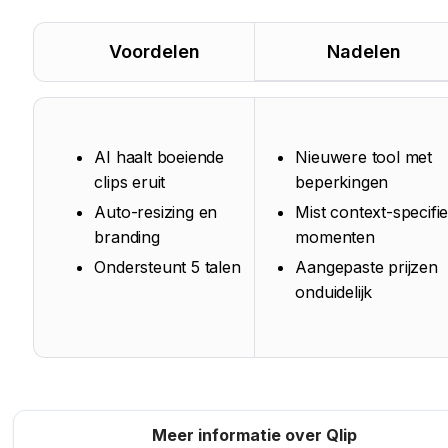
Voordelen
Nadelen
AI haalt boeiende
Nieuwere tool met
clips eruit
beperkingen
Auto-resizing en
Mist context-specifi
branding
momenten
Ondersteunt 5 talen
Aangepaste prijzen
onduidelijk
Meer informatie over Qlip