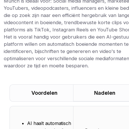
Munch is ideaal voor: Social media managers, marketee
YouTubers, videopodcasters, influencers en kleine bed
die op zoek zijn naar een efficiënt hergebruik van lang
videocontent in boeiende, trendbewuste korte clips v
platforms als TikTok, Instagram Reels en YouTube Shor
Het is vooral handig voor gebruikers die een AI-gestu
platform willen om automatisch boeiende momenten te
identificeren, bijschriften te genereren en video's te
optimaliseren voor verschillende sociale mediaformaten
waardoor ze tijd en moeite besparen.
Voordelen
Nadelen
AI haalt automatisch