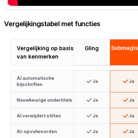
Vergelijkingstabel met functies
Submagi
Vergelijking op basis
Gling
van kenmerken
AI automatische
Ja
Ja
bijschriften
Nauwkeurige ondertitels
Ja
Ja
AI verwijdert stiltes
Ja
Ja
AI-opvulwoorden
Ja
Ja