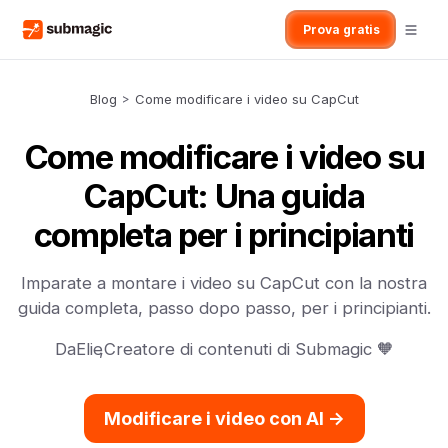
Prova gratis
Blog
>
Come modificare i video su CapCut
Come modificare i video su
CapCut: Una guida
completa per i principianti
Imparate a montare i video su CapCut con la nostra
guida completa, passo dopo passo, per i principianti.
Da
Elie
,
Creatore di contenuti di Submagic 🧡
Modificare i video con AI ->