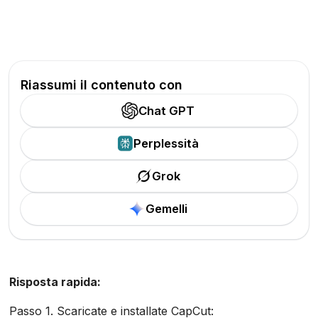
Riassumi il contenuto con
Chat GPT
Perplessità
Grok
Gemelli
Risposta rapida:
Passo 1. Scaricate e installate CapCut: