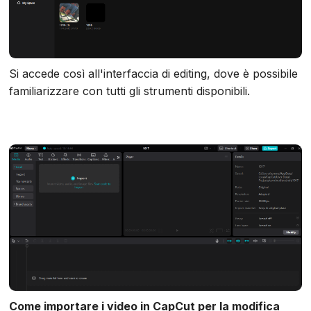
Si accede così all'interfaccia di editing, dove è possibile
familiarizzare con tutti gli strumenti disponibili.
Come importare i video in CapCut per la modifica