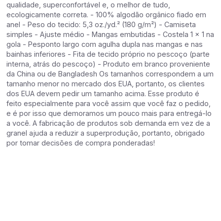
qualidade, superconfortável e, o melhor de tudo,
ecologicamente correta. - 100% algodão orgânico fiado em
anel - Peso do tecido: 5,3 oz./yd.² (180 g/m²) - Camiseta
simples - Ajuste médio - Mangas embutidas - Costela 1 × 1 na
gola - Pesponto largo com agulha dupla nas mangas e nas
bainhas inferiores - Fita de tecido próprio no pescoço (parte
interna, atrás do pescoço) - Produto em branco proveniente
da China ou de Bangladesh Os tamanhos correspondem a um
tamanho menor no mercado dos EUA, portanto, os clientes
dos EUA devem pedir um tamanho acima. Esse produto é
feito especialmente para você assim que você faz o pedido,
e é por isso que demoramos um pouco mais para entregá-lo
a você. A fabricação de produtos sob demanda em vez de a
granel ajuda a reduzir a superprodução, portanto, obrigado
por tomar decisões de compra ponderadas!