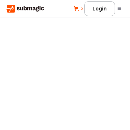
Login
0